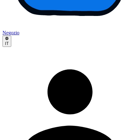
Negozio
IT