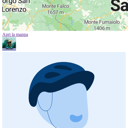
Apri la mappa