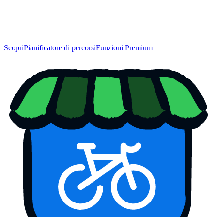
Scopri
Pianificatore di percorsi
Funzioni Premium