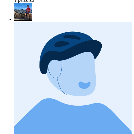
1 percorso