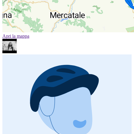
Apri la mappa