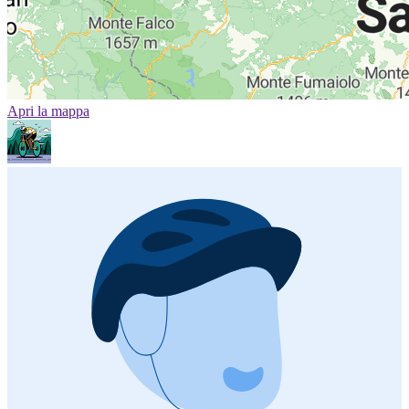
Apri la mappa