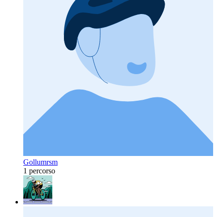
Gollumrsm
1 percorso