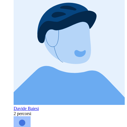
Davide Baiesi
2 percorsi