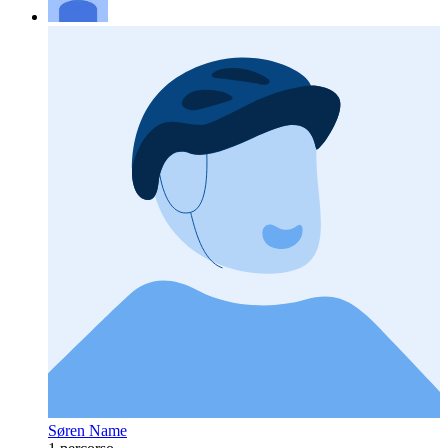
Søren Name