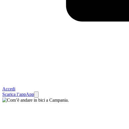
Accedi
Scarica l’app
App