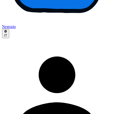
Negozio
IT