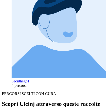
3eonthego1
4 percorsi
PERCORSI SCELTI CON CURA
Scopri Ulcinj attraverso queste raccolte