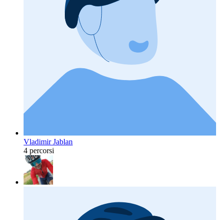
Vladimir Jablan
4 percorsi