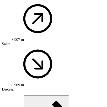
8.907 m
Salita
8.909 m
Discesa