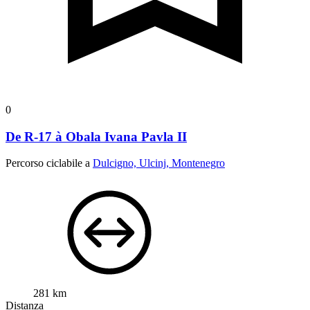
0
De R-17 à Obala Ivana Pavla II
Percorso ciclabile a
Dulcigno, Ulcinj, Montenegro
281 km
Distanza