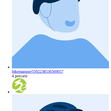
bikemapuser5592238536569057
4 percorsi