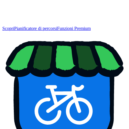
Scopri
Pianificatore di percorsi
Funzioni Premium