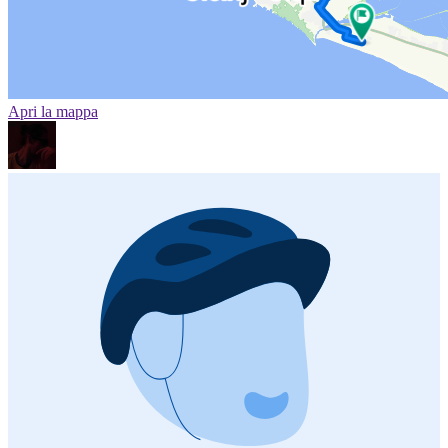
Apri la mappa