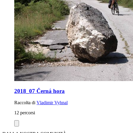
2018_07 Černá hora
Raccolta di
Vladimir Vyhnal
12 percorsi