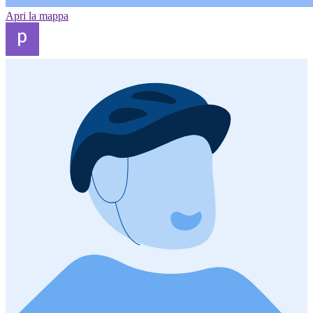
Apri la mappa