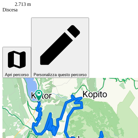
2.713 m
Discesa
Apri percorso
Personalizza questo percorso