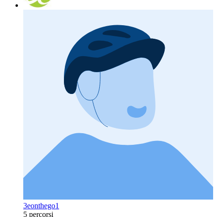
3eonthego1
5 percorsi