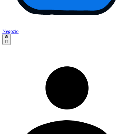
Negozio
IT