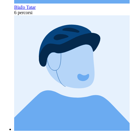
Blažo Tatar
6 percorsi