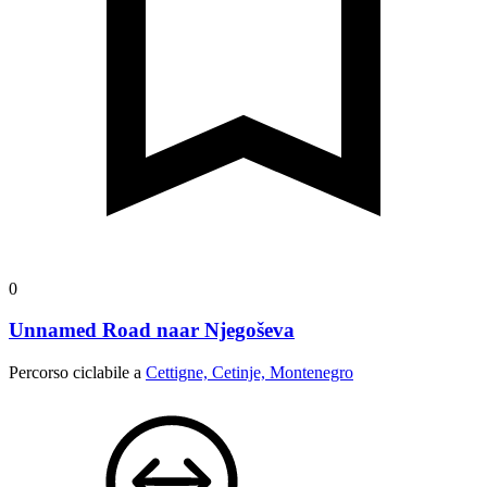
0
Unnamed Road naar Njegoševa
Percorso ciclabile a
Cettigne, Cetinje, Montenegro