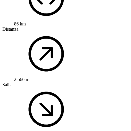
86 km
Distanza
2.566 m
Salita