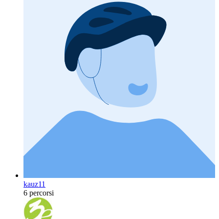
kauz11
6 percorsi