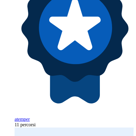
atemper
11 percorsi