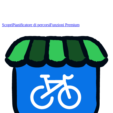
Scopri
Pianificatore di percorsi
Funzioni Premium