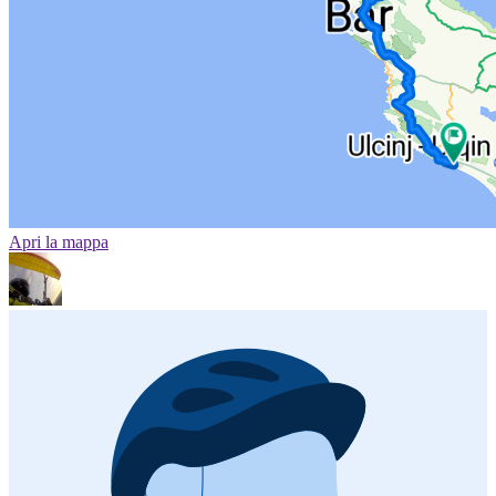
Apri la mappa