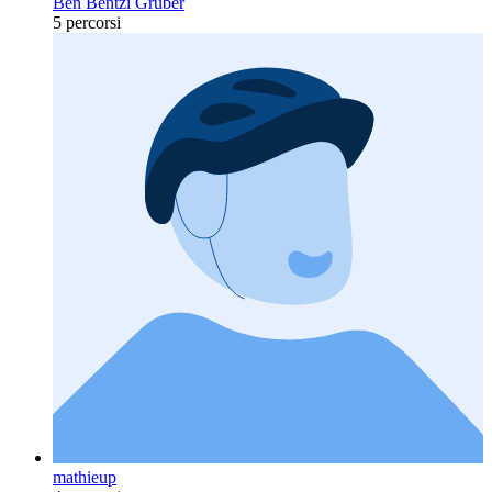
Ben Bentzi Gruber
5 percorsi
mathieup