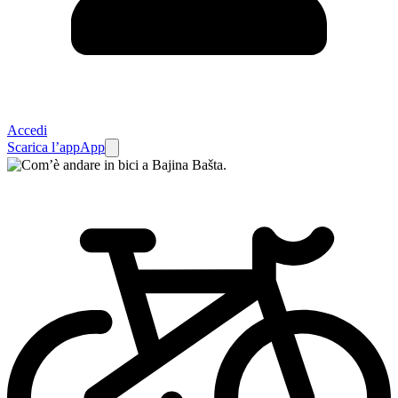
Accedi
Scarica l’app
App