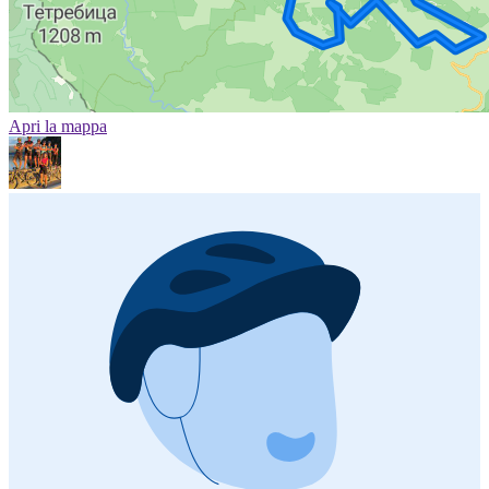
Apri la mappa