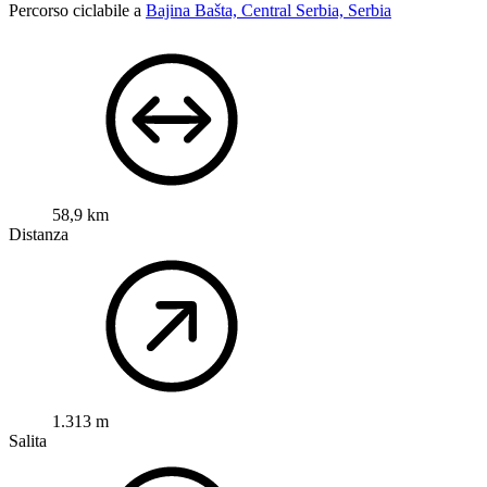
Percorso ciclabile a
Bajina Bašta, Central Serbia, Serbia
58,9 km
Distanza
1.313 m
Salita