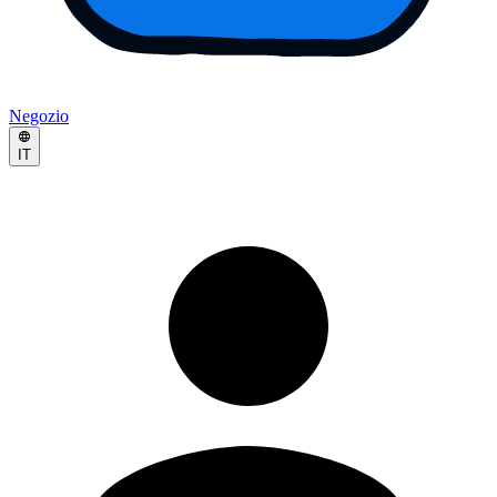
Negozio
IT