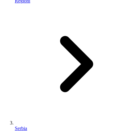
Regioni
Serbia