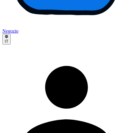
Negozio
IT