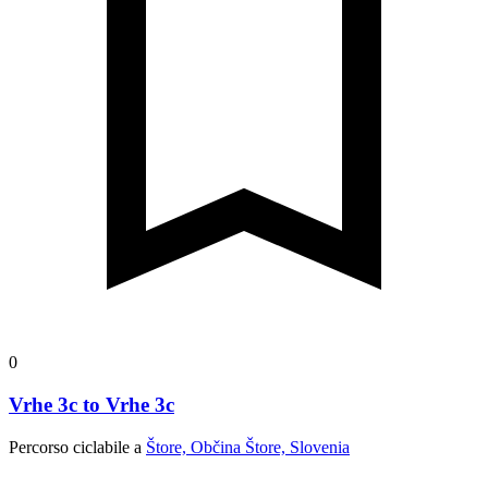
0
Vrhe 3c to Vrhe 3c
Percorso ciclabile a
Štore, Občina Štore, Slovenia