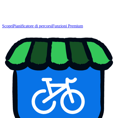
Scopri
Pianificatore di percorsi
Funzioni Premium