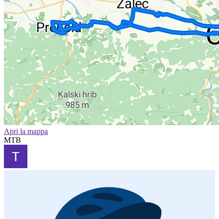
Apri la mappa
MTB