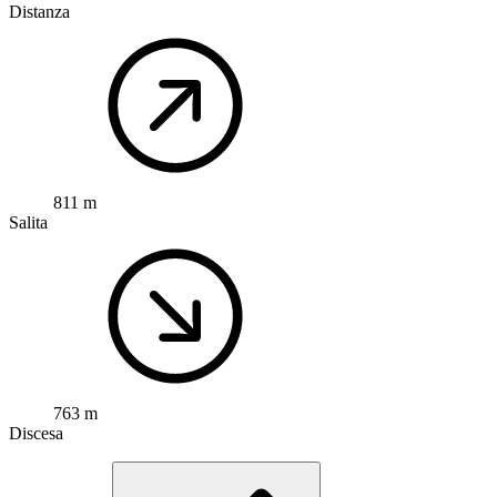
Distanza
811 m
Salita
763 m
Discesa