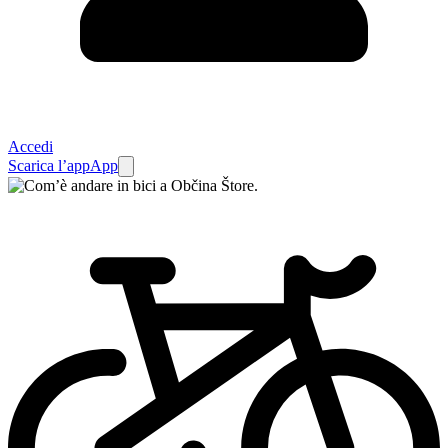
Accedi
Scarica l’app
App