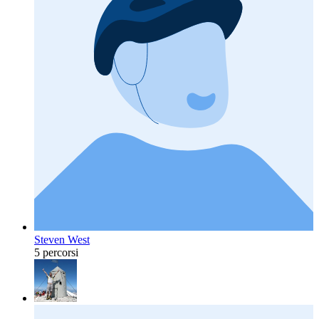
Steven West
5 percorsi