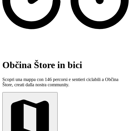
Občina Štore in bici
Scopri una mappa con 146 percorsi e sentieri ciclabili a Občina
Štore, creati dalla nostra community.