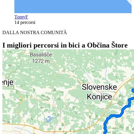
TomyF
14 percorsi
DALLA NOSTRA COMUNITÀ
I migliori percorsi in bici a Občina Štore