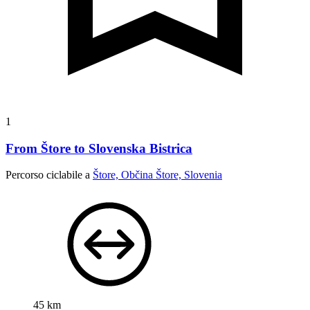
1
From Štore to Slovenska Bistrica
Percorso ciclabile a
Štore, Občina Štore, Slovenia
45 km