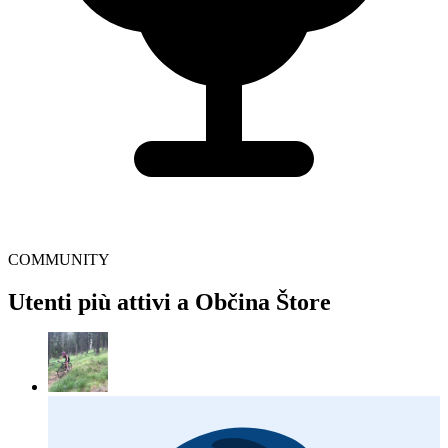
COMMUNITY
Utenti più attivi a Občina Štore