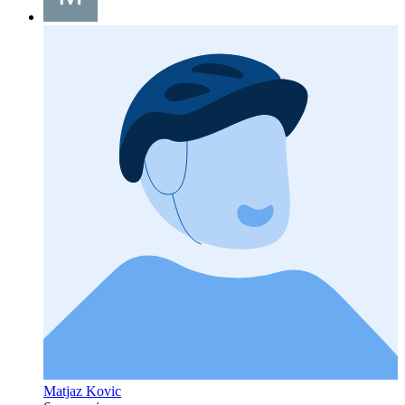
Matjaz Kovic