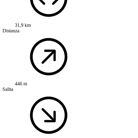
31,9 km
Distanza
446 m
Salita