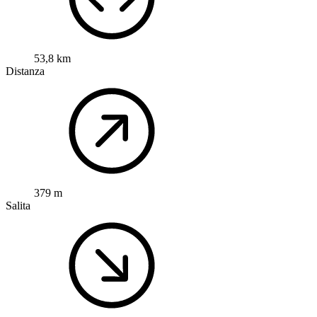
53,8 km
Distanza
379 m
Salita