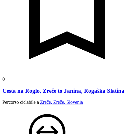
0
Cesta na Roglo, Zreče to Janina, Rogaška Slatina
Percorso ciclabile a
Zreče, Zreče, Slovenia