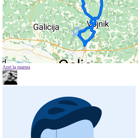
Apri la mappa