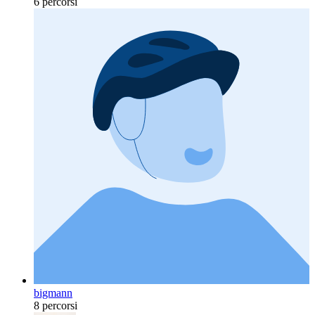
6 percorsi
bigmann
8 percorsi