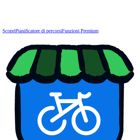
Scopri
Pianificatore di percorsi
Funzioni Premium