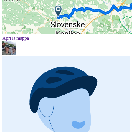
Apri la mappa