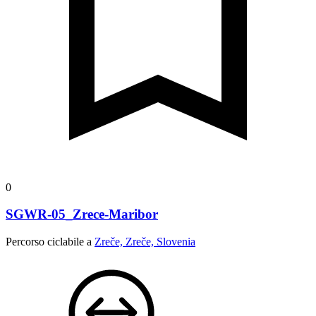
0
SGWR-05_Zrece-Maribor
Percorso ciclabile a
Zreče, Zreče, Slovenia