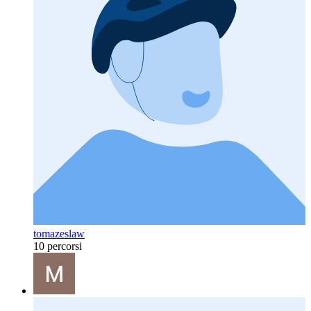
tomazeslaw
10 percorsi