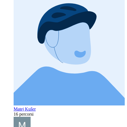
Matej Kušer
16 percorsi