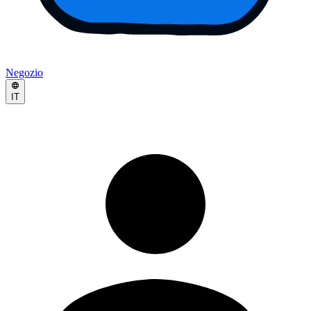
Negozio
IT