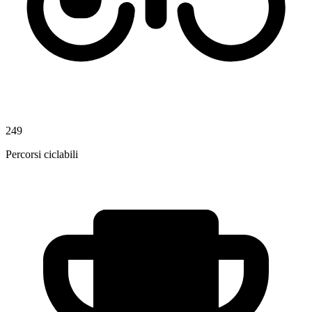
249
Percorsi ciclabili