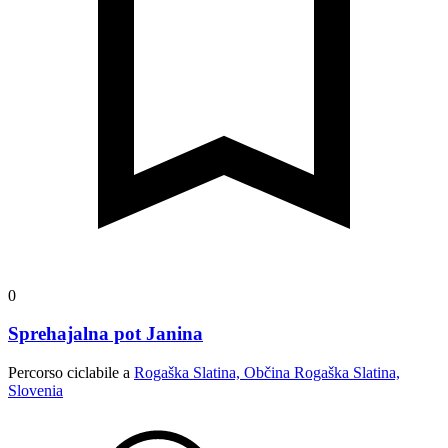
0
Sprehajalna pot Janina
Percorso ciclabile a
Rogaška Slatina, Občina Rogaška Slatina,
Slovenia