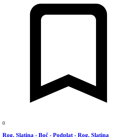
0
Rog. Slatina - Boč - Podplat - Rog. Slatina