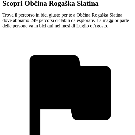
Scopri Občina Rogaška Slatina
Trova il percorso in bici giusto per te a Občina Rogaška Slatina,
dove abbiamo 249 percorsi ciclabili da esplorare. La maggior parte
delle persone va in bici qui nei mesi di Luglio e Agosto.