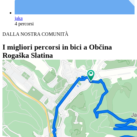
jaka
4 percorsi
DALLA NOSTRA COMUNITÀ
I migliori percorsi in bici a Občina
Rogaška Slatina