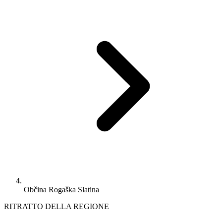
Občina Rogaška Slatina
RITRATTO DELLA REGIONE