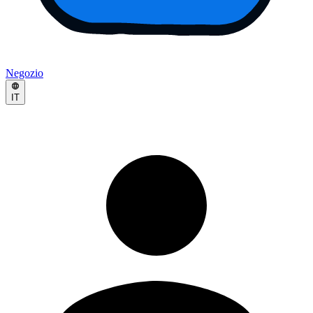
Negozio
IT