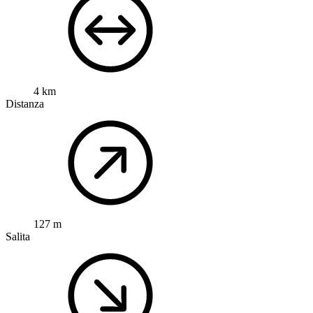
4 km
Distanza
127 m
Salita