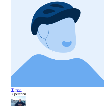
Tigson
7 percorsi