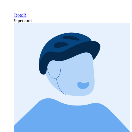
RotoR
9 percorsi