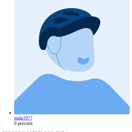
mala1977
9 percorsi