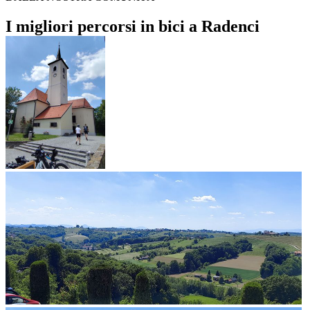
I migliori percorsi in bici a Radenci