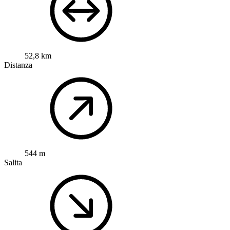
52,8 km
Distanza
544 m
Salita