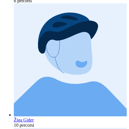
6 percorsi
Žiga Gider
10 percorsi