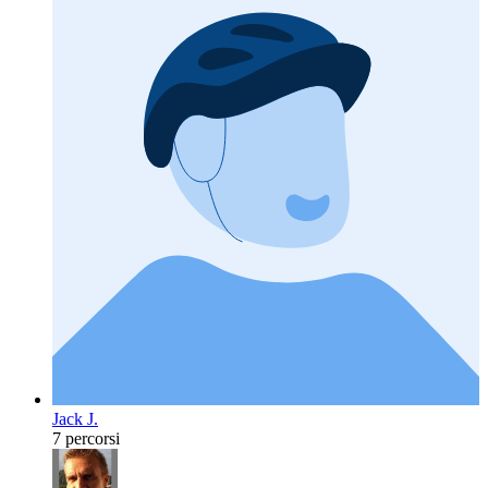
Jack J.
7 percorsi