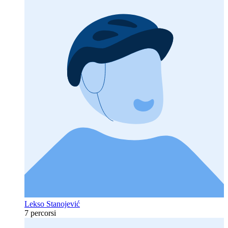
Lekso Stanojević
7 percorsi