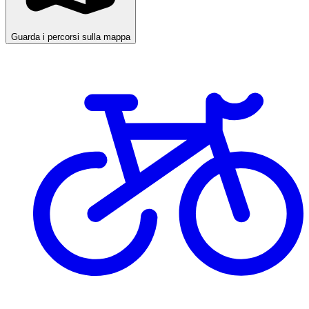
Guarda i percorsi sulla mappa