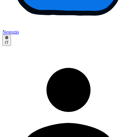
Negozio
IT