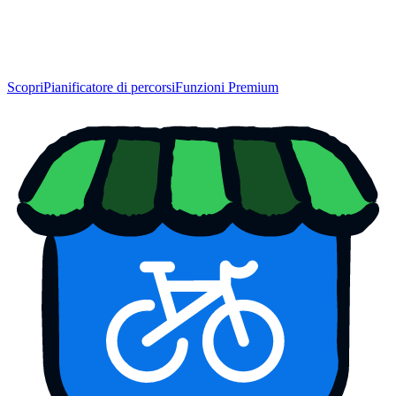
Scopri
Pianificatore di percorsi
Funzioni Premium