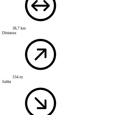
38,7 km
Distanza
334 m
Salita