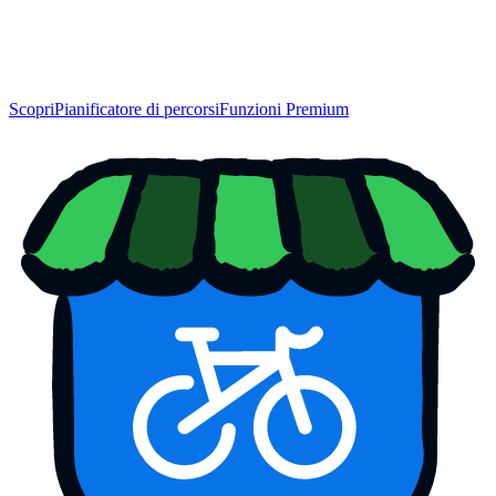
Scopri
Pianificatore di percorsi
Funzioni Premium