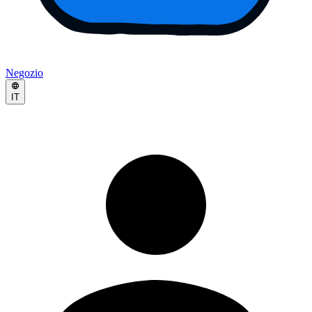
Negozio
IT