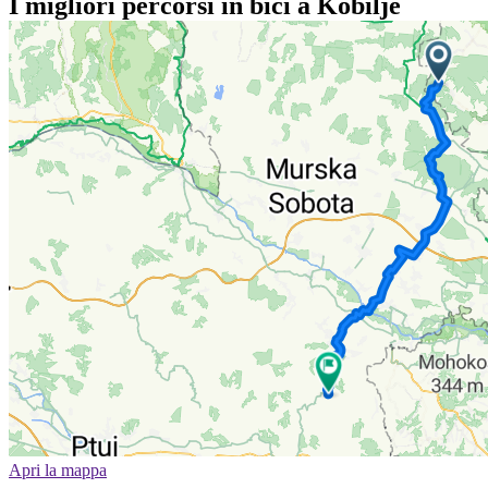
I migliori percorsi in bici a Kobilje
Apri la mappa