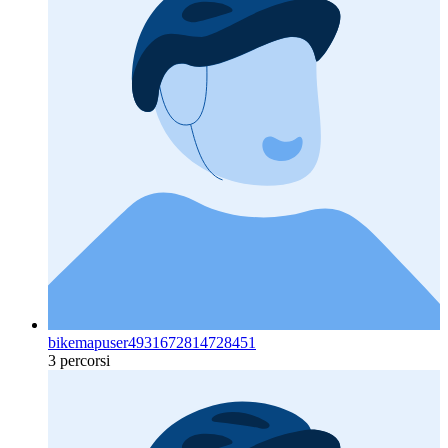
bikemapuser4931672814728451
3 percorsi