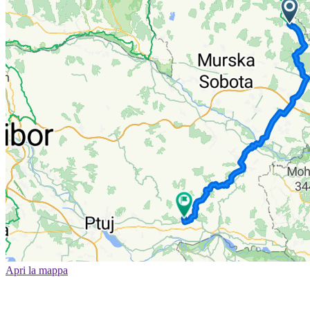
Apri la mappa