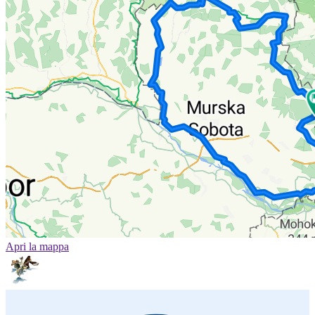
Apri la mappa