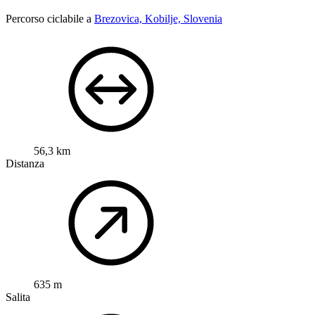
Percorso ciclabile a
Brezovica, Kobilje, Slovenia
56,3 km
Distanza
635 m
Salita