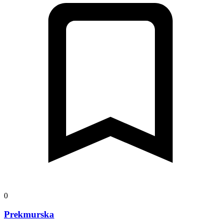
0
Prekmurska