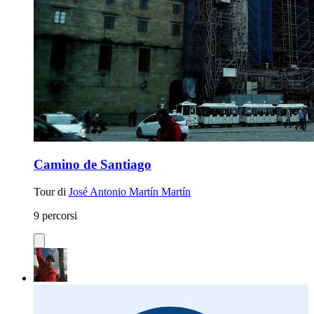
Camino de Santiago
Tour di
José Antonio Martín Martín
9 percorsi