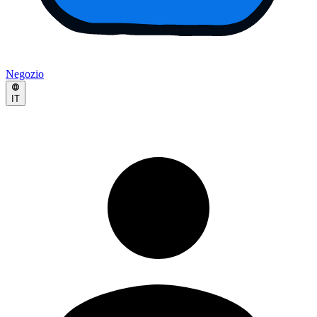
Negozio
IT