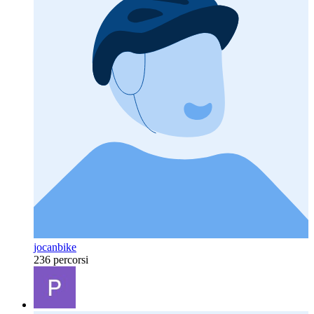
jocanbike
236 percorsi