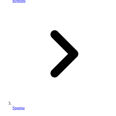
Regioni
Spagna