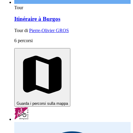
Tour
Itinéraire à Burgos
Tour di
Pierre-Olivier GROS
6 percorsi
Guarda i percorsi sulla mappa