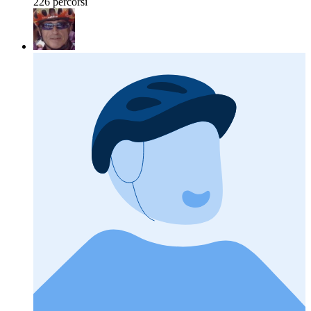
226 percorsi