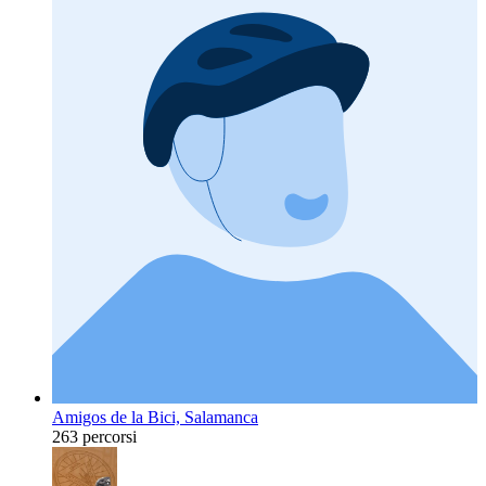
Amigos de la Bici, Salamanca
263 percorsi