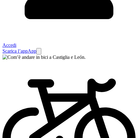
Accedi
Scarica l’app
App