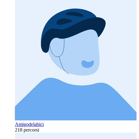
Amigodelabici
218 percorsi