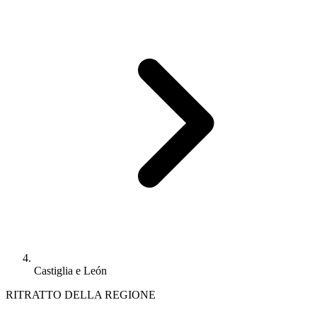
Castiglia e León
RITRATTO DELLA REGIONE