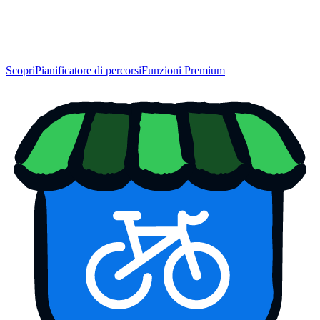
Scopri
Pianificatore di percorsi
Funzioni Premium