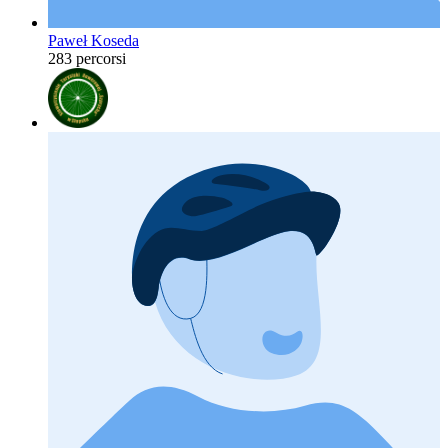
Paweł Koseda
283 percorsi