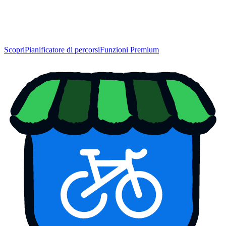
Scopri
Pianificatore di percorsi
Funzioni Premium