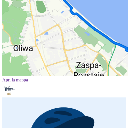
Apri la mappa