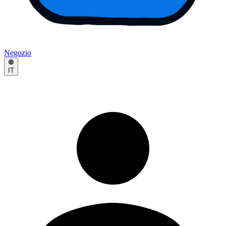
Negozio
IT