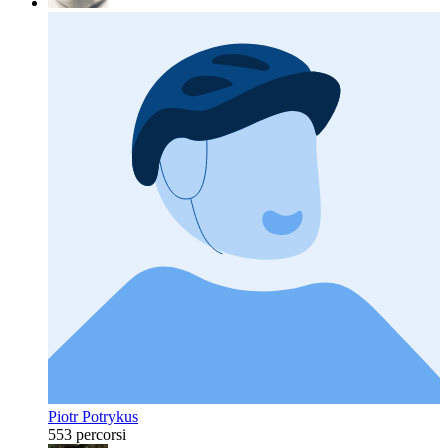
Piotr Potrykus
553 percorsi