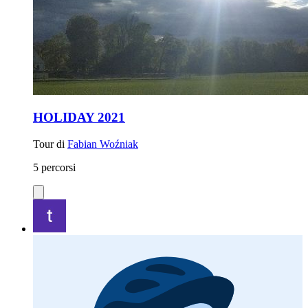
HOLIDAY 2021
Tour di
Fabian Woźniak
5 percorsi