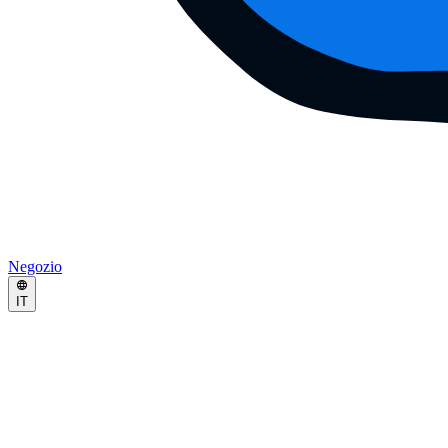
Negozio
IT