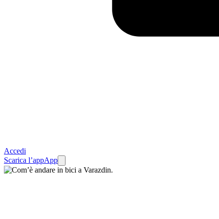
Accedi
Scarica l’app
App