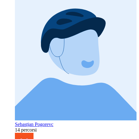
Sebastjan Pogorevc
14 percorsi