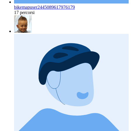
bikemapuser2445089617976179
17 percorsi