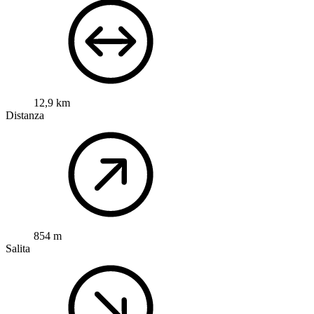
12,9 km
Distanza
854 m
Salita