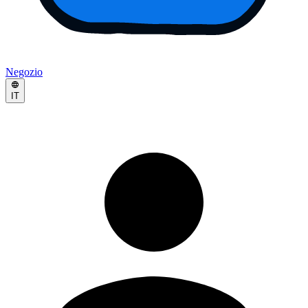
Negozio
IT