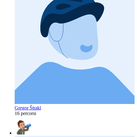
Gregor Štrakl
16 percorsi