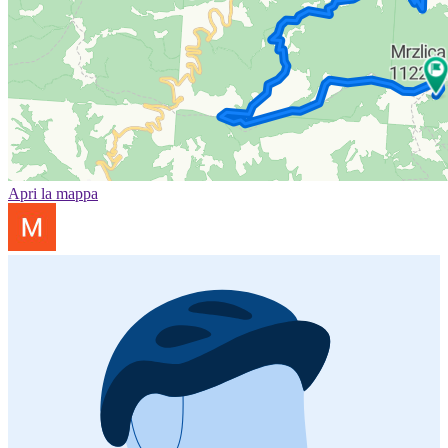
Apri la mappa