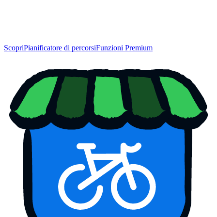
Scopri
Pianificatore di percorsi
Funzioni Premium