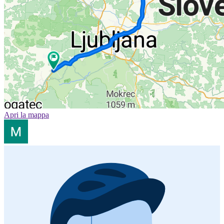
Apri la mappa