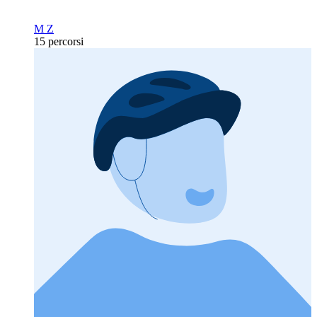
M Z
15 percorsi