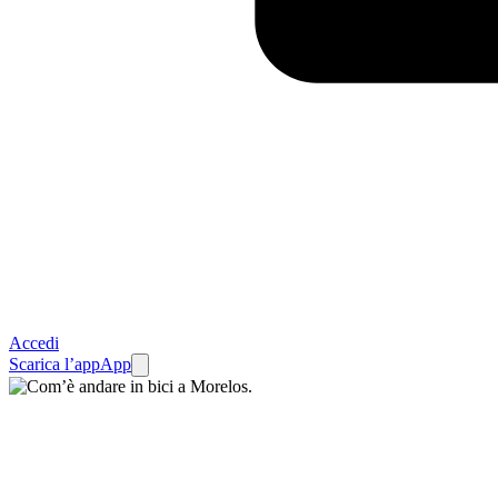
Accedi
Scarica l’app
App