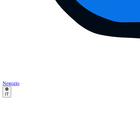
Negozio
IT