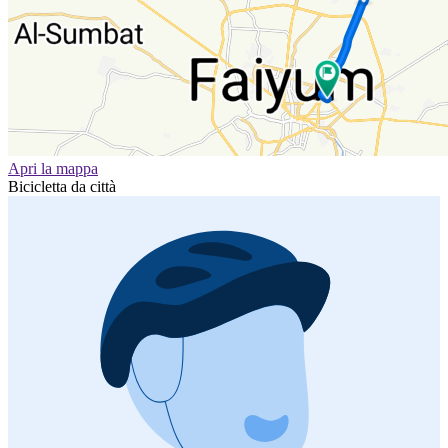
Apri la mappa
Bicicletta da città