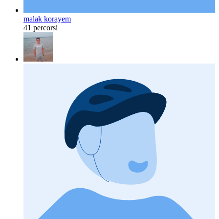
malak korayem
41 percorsi