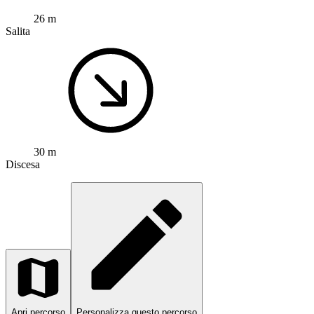
26 m
Salita
30 m
Discesa
Apri percorso
Personalizza questo percorso