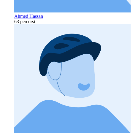
Ahmed Hassan
63 percorsi