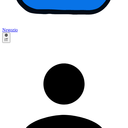
Negozio
IT