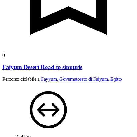
0
Faiyum Desert Road to sinuuris
Percorso ciclabile a
Fayyum, Governatorato di Faiyum, Egitto
15,4 km