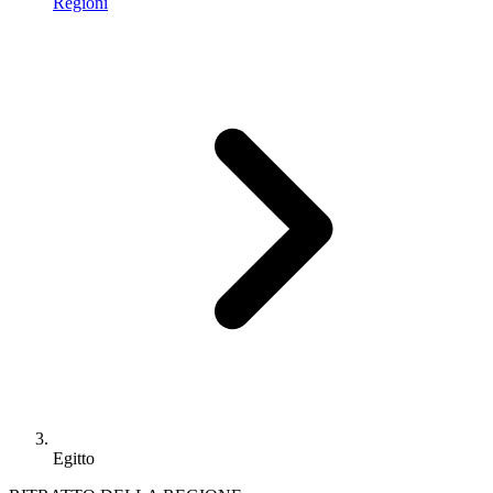
Regioni
Egitto