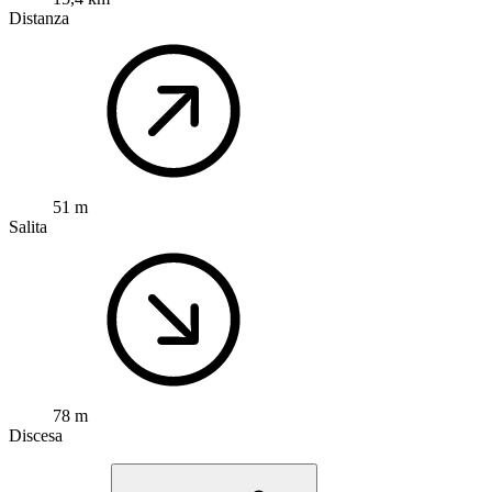
Distanza
51 m
Salita
78 m
Discesa