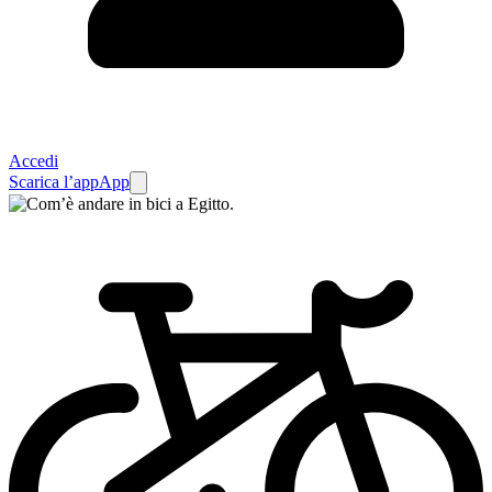
Accedi
Scarica l’app
App