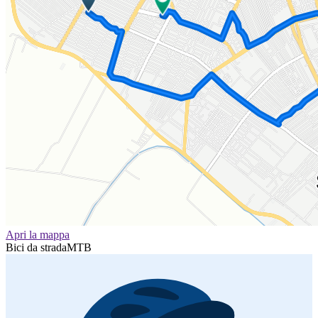
Apri la mappa
Bici da strada
MTB