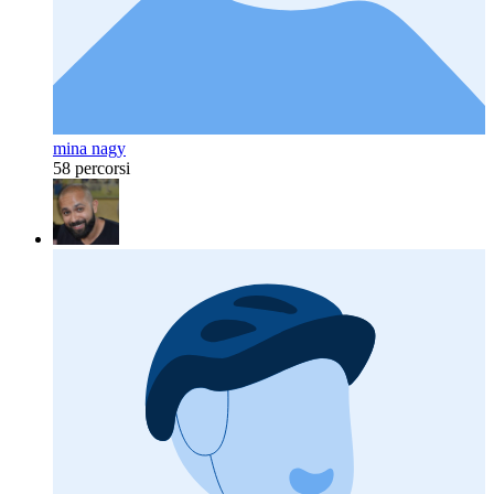
mina nagy
58 percorsi