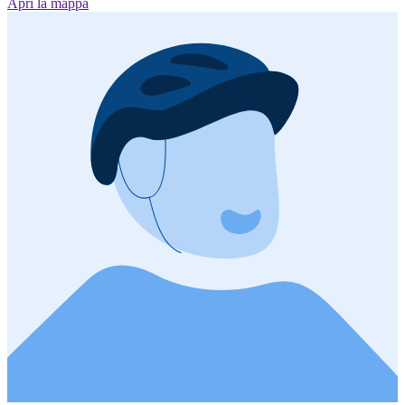
Apri la mappa