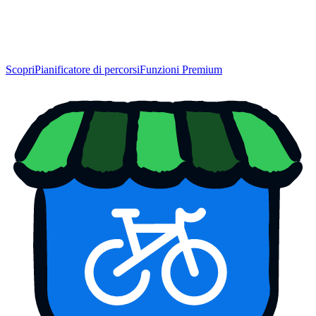
Scopri
Pianificatore di percorsi
Funzioni Premium