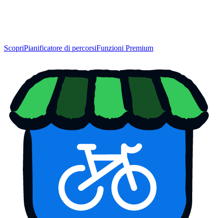
Scopri
Pianificatore di percorsi
Funzioni Premium