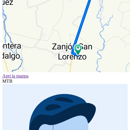
Apri la mappa
MTB