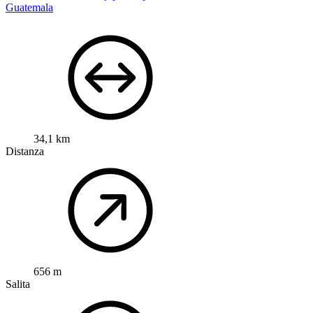
Guatemala
34,1 km
Distanza
656 m
Salita