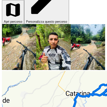
Apri percorso
Personalizza questo percorso