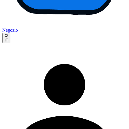
Negozio
IT