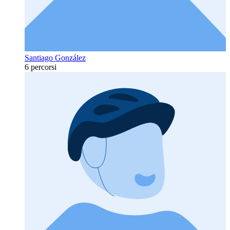
Santiago González
6 percorsi