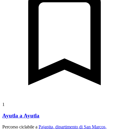
1
Ayutla a Ayutla
Percorso ciclabile a
Pajapita, dipartimento di San Marcos,