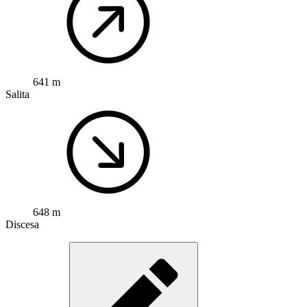
641 m
Salita
648 m
Discesa