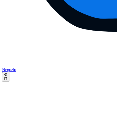
Negozio
IT