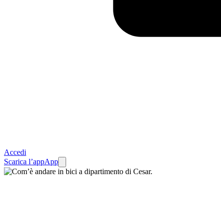
Accedi
Scarica l’app
App