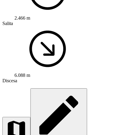
2.466 m
Salita
6.088 m
Discesa