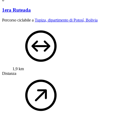
1era Ruteada
Percorso ciclabile a
Tupiza, dipartimento di Potosí, Bolivia
1,9 km
Distanza