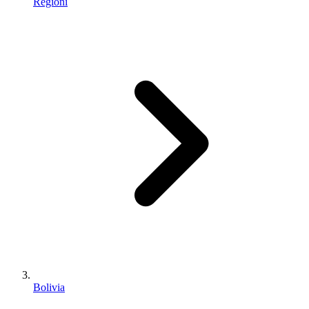
Regioni
Bolivia