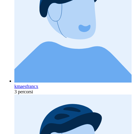
kmaesfrancx
3 percorsi