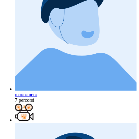
mapromero
7 percorsi