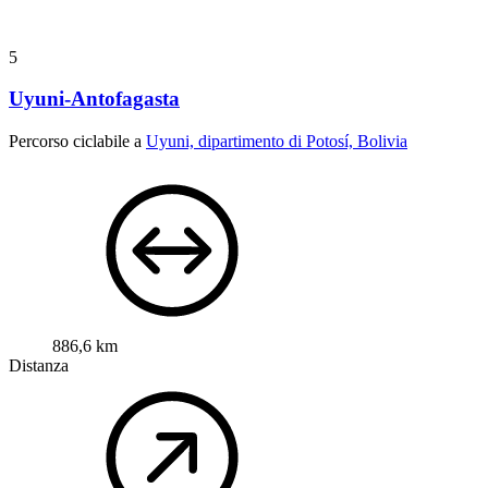
5
Uyuni-Antofagasta
Percorso ciclabile a
Uyuni, dipartimento di Potosí, Bolivia
886,6 km
Distanza