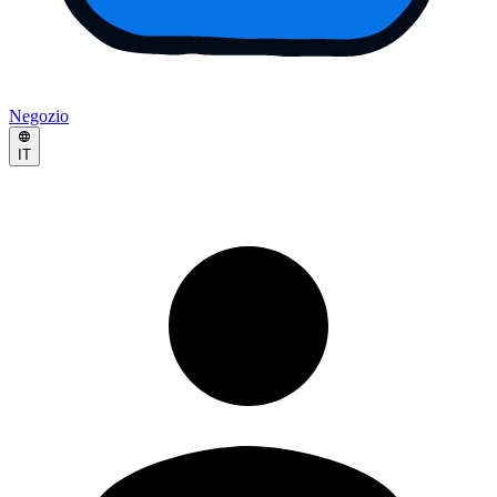
Negozio
IT