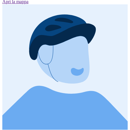
Apri la mappa