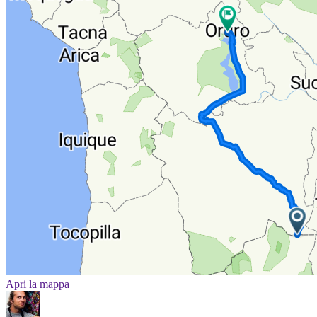
Apri la mappa