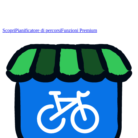
Scopri
Pianificatore di percorsi
Funzioni Premium