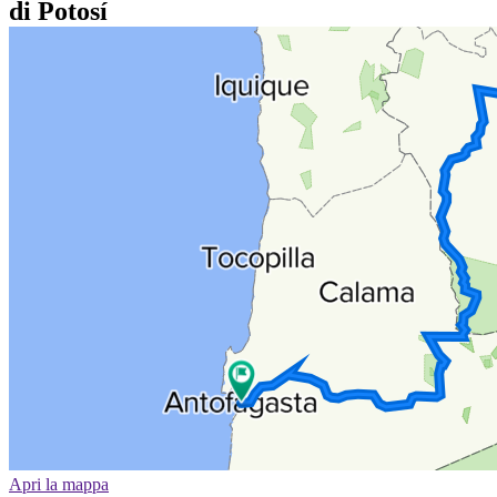
di Potosí
Apri la mappa