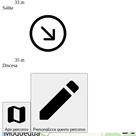
33 m
Salita
35 m
Discesa
Apri percorso
Personalizza questo percorso