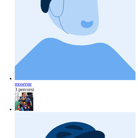
moserste
3 percorsi