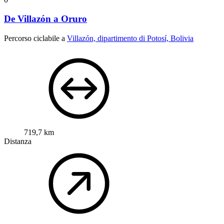
De Villazón a Oruro
Percorso ciclabile a
Villazón, dipartimento di Potosí, Bolivia
719,7 km
Distanza