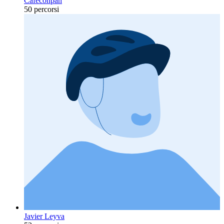
Caféconpan
50 percorsi
Javier Leyva