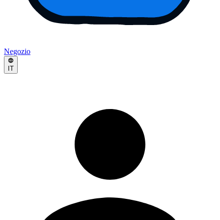
Negozio
IT