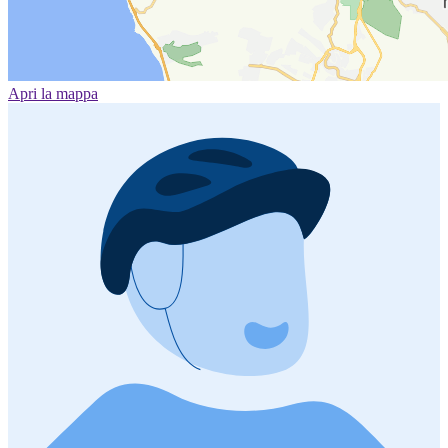
Apri la mappa