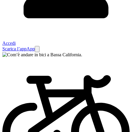
Accedi
Scarica l’app
App