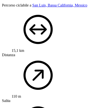
Percorso ciclabile a
San Luis, Bassa California, Messico
15,1 km
Distanza
110 m
Salita