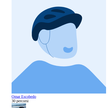
Omar Escobedo
30 percorsi