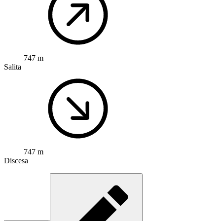
747 m
Salita
747 m
Discesa