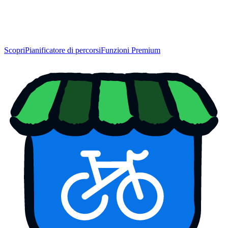
Scopri
Pianificatore di percorsi
Funzioni Premium