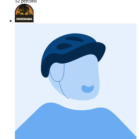
52 percorsi