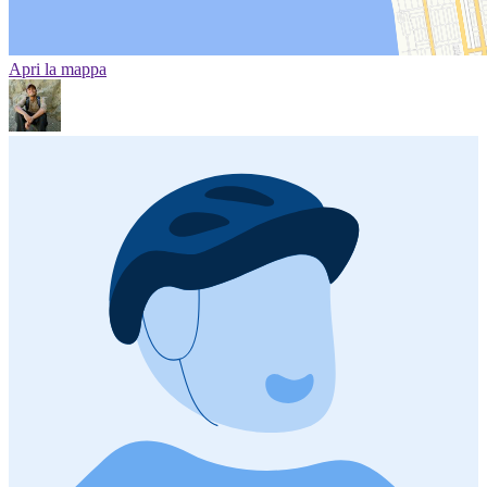
Apri la mappa