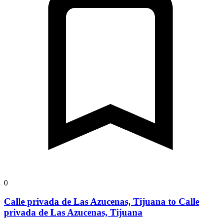
0
Calle privada de Las Azucenas, Tijuana to Calle
privada de Las Azucenas, Tijuana