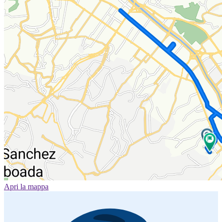
Apri la mappa