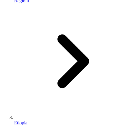
Regioni
Etiopia