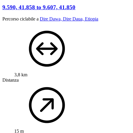
9.590, 41.858 to 9.607, 41.850
Percorso ciclabile a
Dire Dawa, Dire Daua, Etiopia
3,8 km
Distanza
15 m