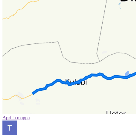
Apri la mappa