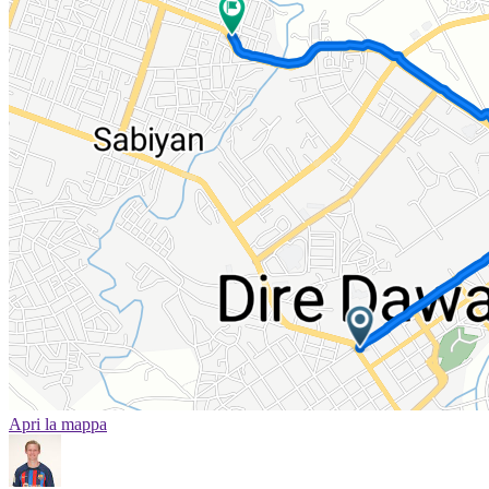
Apri la mappa