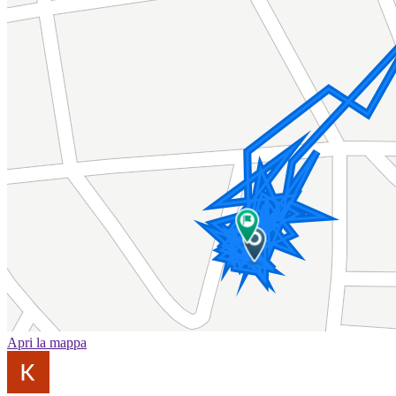
Apri la mappa