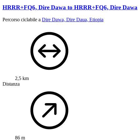
HRRR+FQ6, Dire Dawa to HRRR+FQ6, Dire Dawa
Percorso ciclabile a
Dire Dawa, Dire Daua, Etiopia
2,5 km
Distanza
86 m