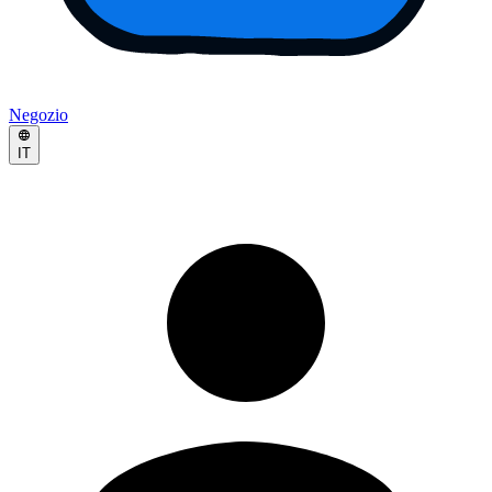
Negozio
IT