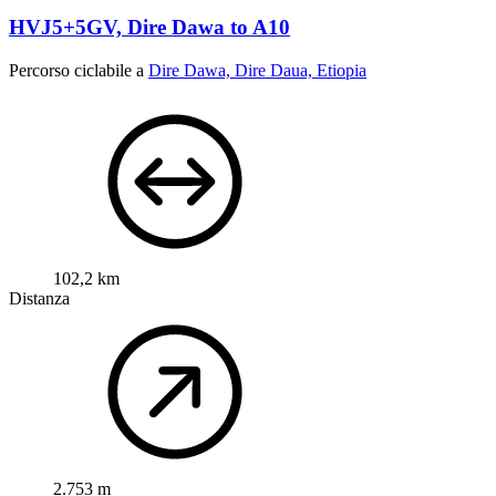
HVJ5+5GV, Dire Dawa to A10
Percorso ciclabile a
Dire Dawa, Dire Daua, Etiopia
102,2 km
Distanza
2.753 m