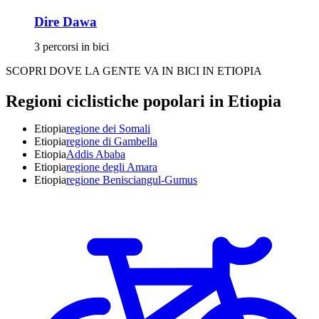
Dire Dawa
3 percorsi in bici
SCOPRI DOVE LA GENTE VA IN BICI IN ETIOPIA
Regioni ciclistiche popolari in Etiopia
Etiopia
regione dei Somali
Etiopia
regione di Gambella
Etiopia
Addis Ababa
Etiopia
regione degli Amara
Etiopia
regione Benisciangul-Gumus