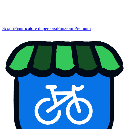
Scopri
Pianificatore di percorsi
Funzioni Premium