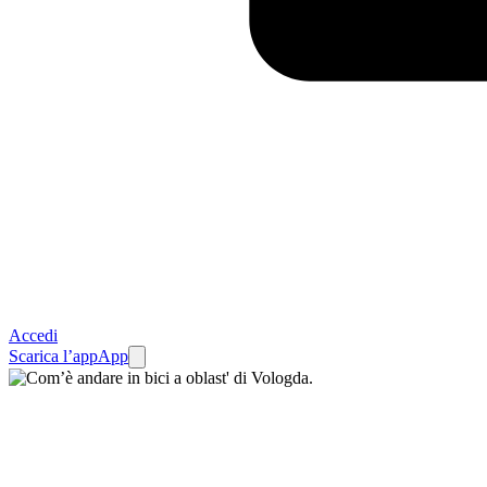
Accedi
Scarica l’app
App