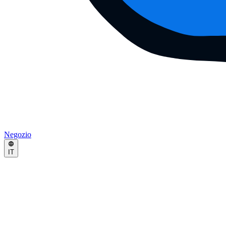
Negozio
IT