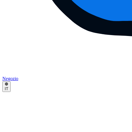
Negozio
IT