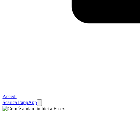
Accedi
Scarica l’app
App