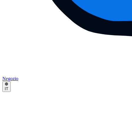
Negozio
IT