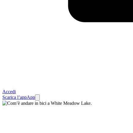
Accedi
Scarica l’app
App