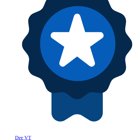
Dee VT