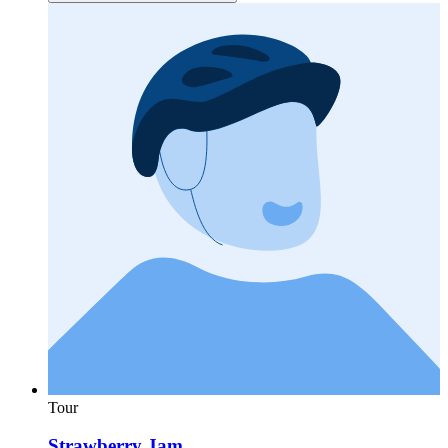
Tour
Strawberry Jam