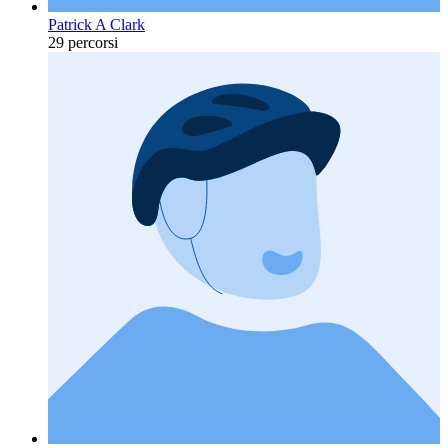
Patrick A Clark
29 percorsi