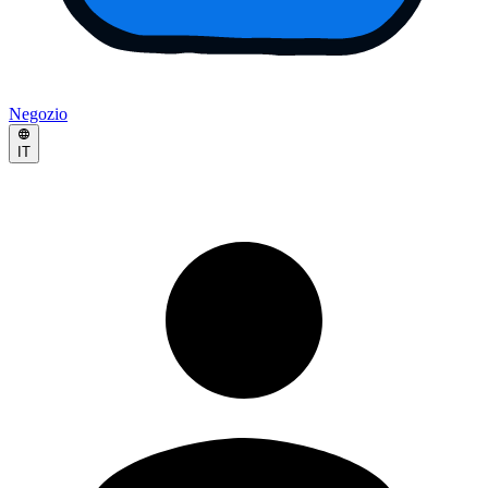
Negozio
IT