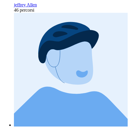
jeffrey Allen
46 percorsi