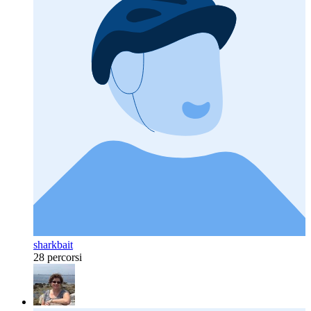
sharkbait
28 percorsi