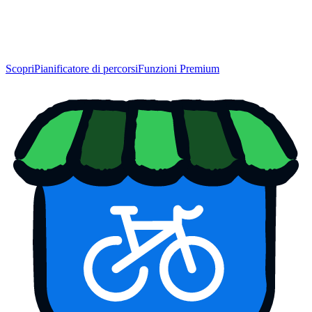
Scopri
Pianificatore di percorsi
Funzioni Premium