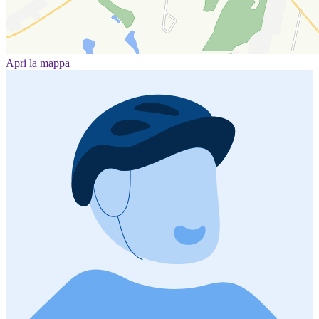
Apri la mappa