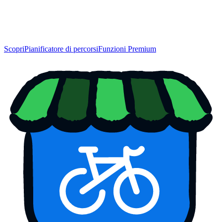
Scopri
Pianificatore di percorsi
Funzioni Premium