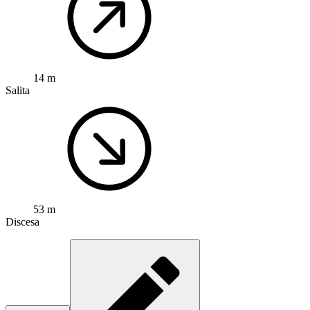
14 m
Salita
53 m
Discesa