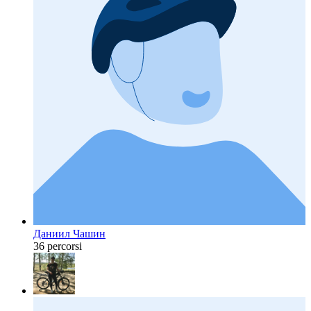
Даниил Чашин
36 percorsi