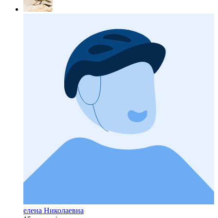
елена Николаевна