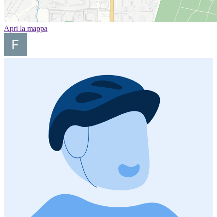
Apri la mappa