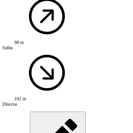
98 m
Salita
102 m
Discesa