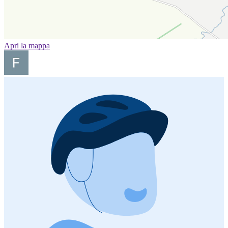
Apri la mappa