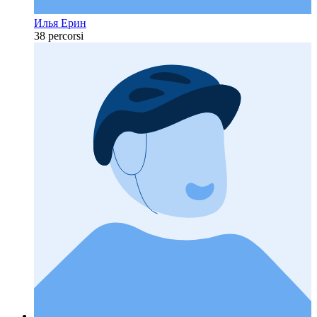
Илья Ерин
38 percorsi