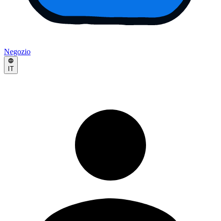
Negozio
IT