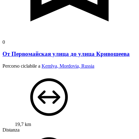
0
От Первомайская улица до улица Кривошеева
Percorso ciclabile a
Kemlya, Mordovia, Russia
19,7 km
Distanza