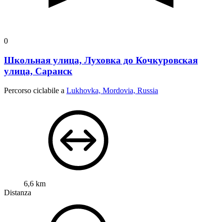
0
Школьная улица, Луховка до Кочкуровская
улица, Саранск
Percorso ciclabile a
Lukhovka, Mordovia, Russia
6,6 km
Distanza