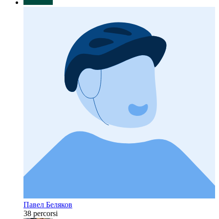
Павел Беляков
38 percorsi