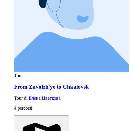
Tour
From Zavolzh'ye to Chkalovsk
Tour di
Елена Цветкова
4 percorsi