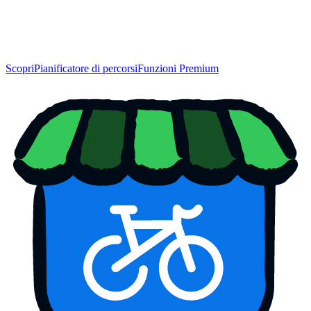
Scopri
Pianificatore di percorsi
Funzioni Premium