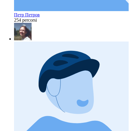
Петр Петров
254 percorsi