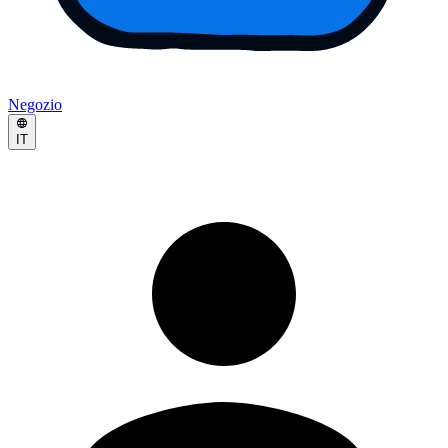
Negozio
IT