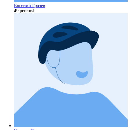
Евгений Грачев
49 percorsi