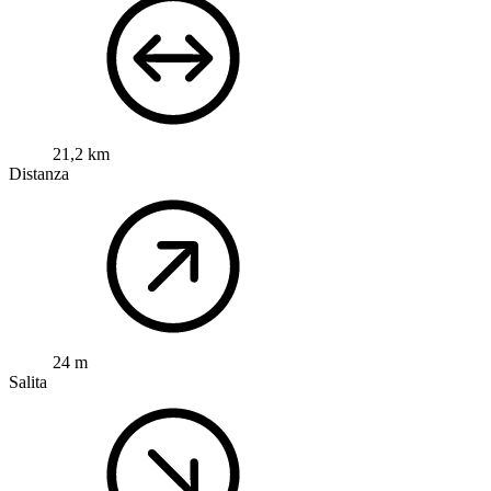
21,2 km
Distanza
24 m
Salita