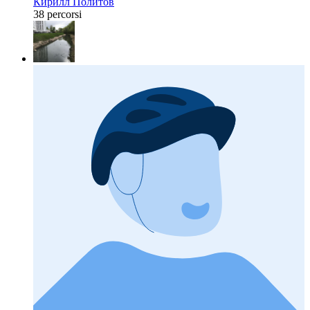
Кирилл Политов
38 percorsi