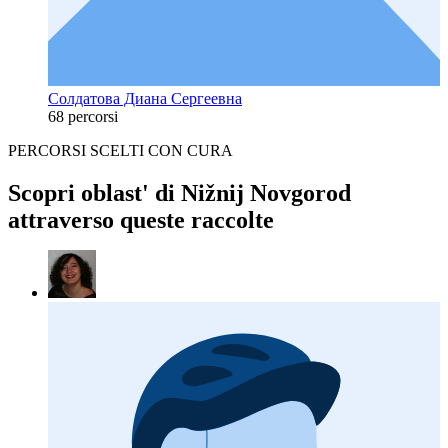
Солдатова Диана Сергеевна
68 percorsi
PERCORSI SCELTI CON CURA
Scopri oblast' di Nižnij Novgorod
attraverso queste raccolte