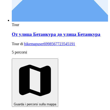
Tour
От улица Бетанкура до улица Бетанкура
Tour di
bikemapuser6998567723545191
5 percorsi
Guarda i percorsi sulla mappa