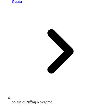
Russia
oblast' di Nižnij Novgorod