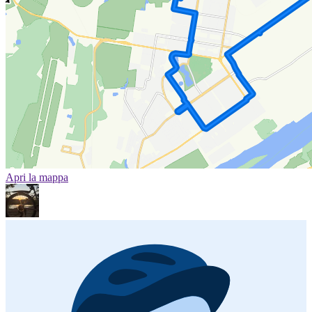
Apri la mappa