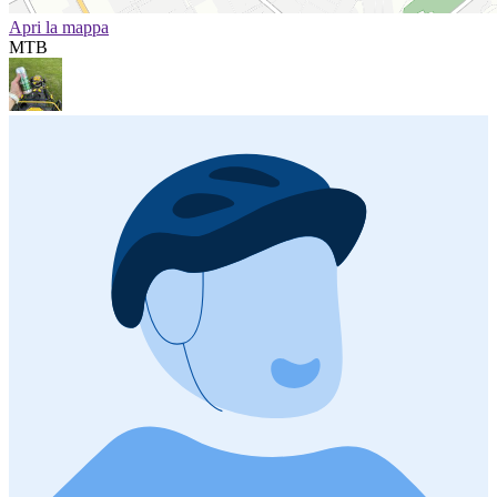
Apri la mappa
MTB