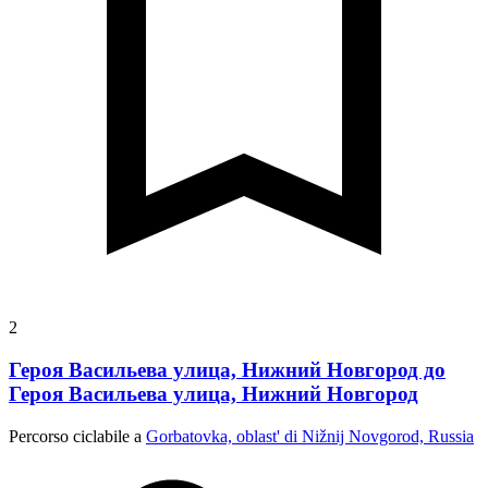
2
Героя Васильева улица, Нижний Новгород до
Героя Васильева улица, Нижний Новгород
Percorso ciclabile a
Gorbatovka, oblast' di Nižnij Novgorod, Russia