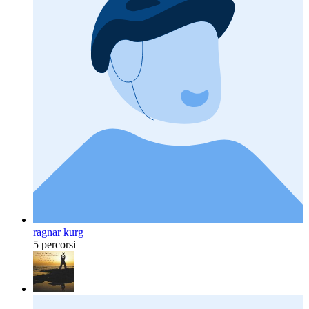
ragnar kurg
5 percorsi