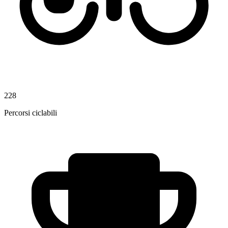
228
Percorsi ciclabili