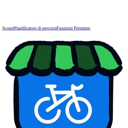
Scopri
Pianificatore di percorsi
Funzioni Premium