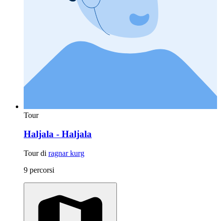
Tour
Haljala - Haljala
Tour di
ragnar kurg
9 percorsi