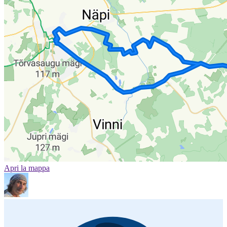
Apri la mappa