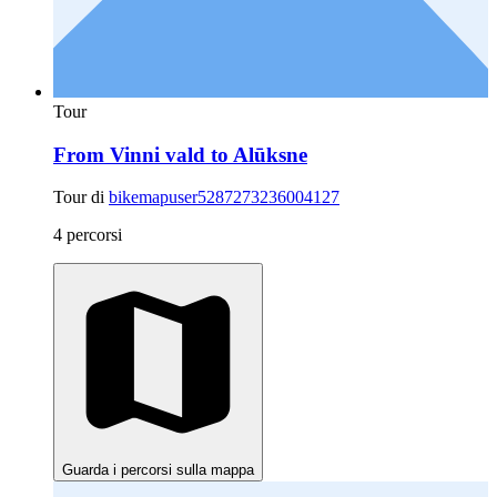
Tour
From Vinni vald to Alūksne
Tour di
bikemapuser5287273236004127
4 percorsi
Guarda i percorsi sulla mappa