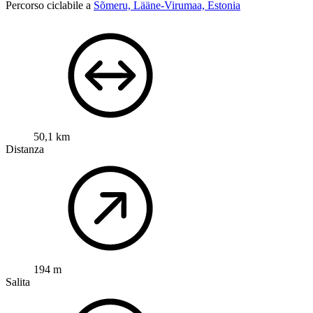
Percorso ciclabile a
Sõmeru, Lääne-Virumaa, Estonia
50,1 km
Distanza
194 m
Salita