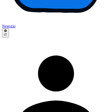
Negozio
IT