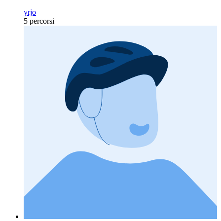
yrjo
5 percorsi