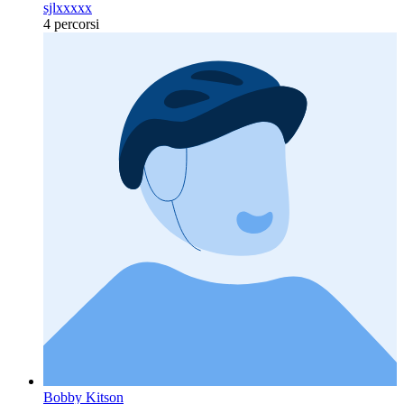
sjlxxxxx
4 percorsi
Bobby Kitson