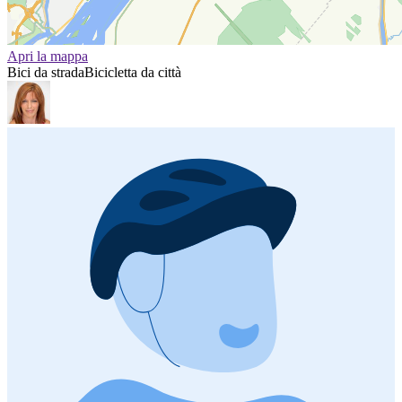
Apri la mappa
Bici da strada
Bicicletta da città