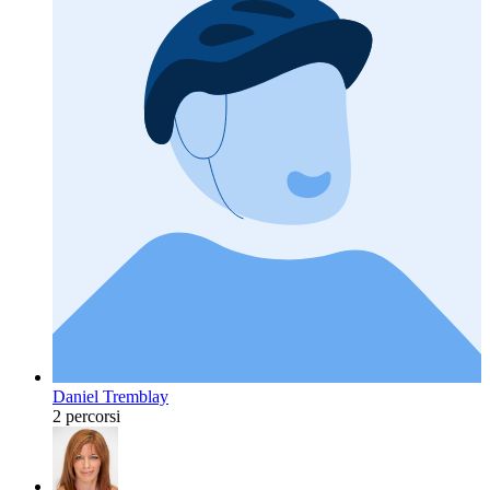
Daniel Tremblay
2 percorsi