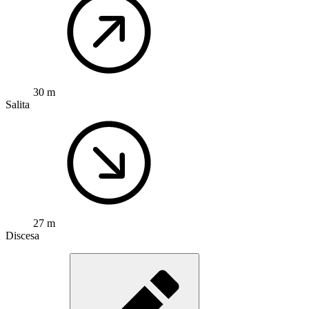
30 m
Salita
27 m
Discesa