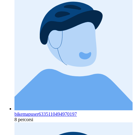
bikemapuser6335110494970197
8 percorsi