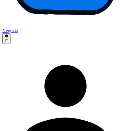
Negozio
IT