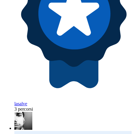
lasalve
3 percorsi