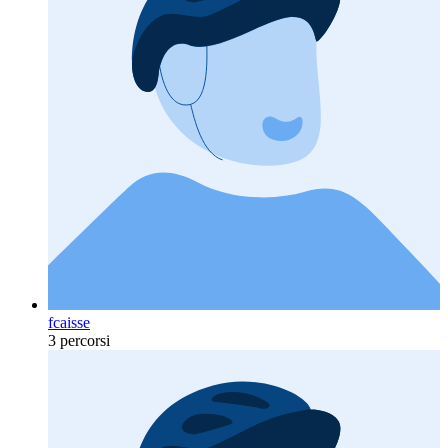
fcaisse
3 percorsi