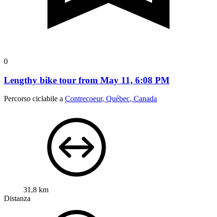
0
Lengthy bike tour from May 11, 6:08 PM
Percorso ciclabile a
Contrecoeur, Québec, Canada
31,8 km
Distanza