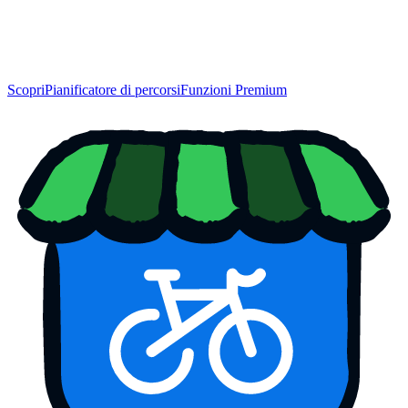
Scopri
Pianificatore di percorsi
Funzioni Premium