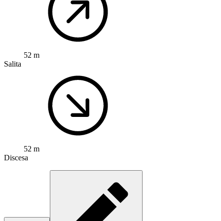
52 m
Salita
52 m
Discesa