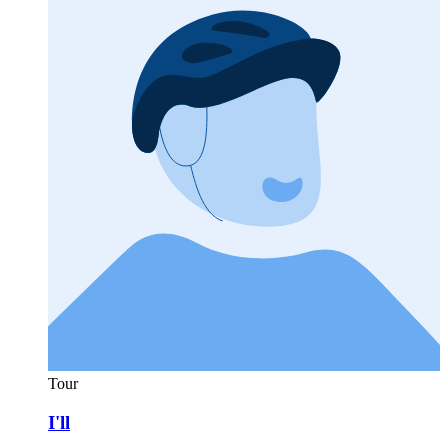
Tour
I'll