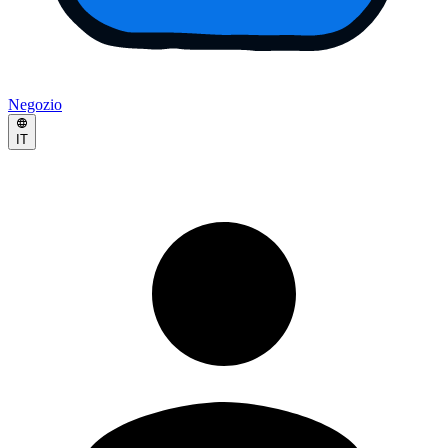
Negozio
IT