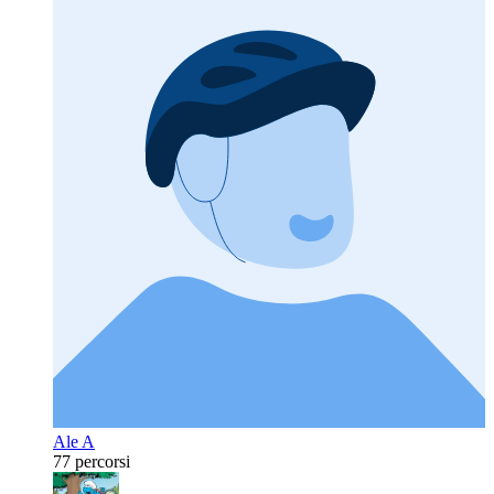
Ale A
77 percorsi