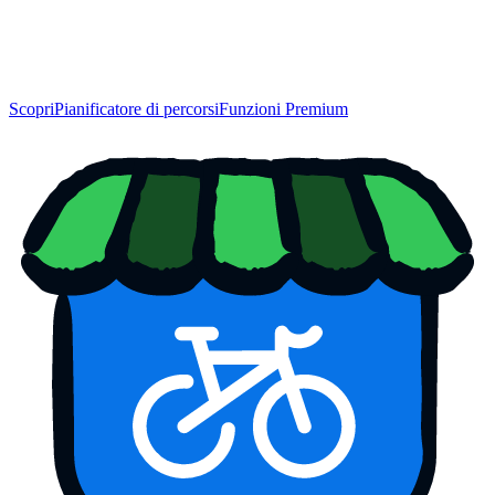
Scopri
Pianificatore di percorsi
Funzioni Premium