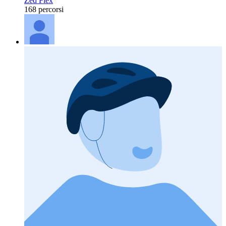
Zed Flex
168 percorsi