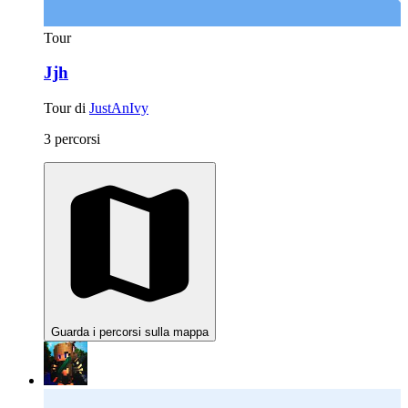
Tour
Jjh
Tour di
JustAnIvy
3 percorsi
Guarda i percorsi sulla mappa