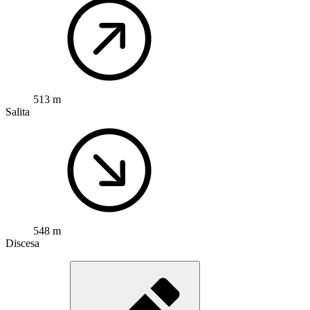
513 m
Salita
548 m
Discesa