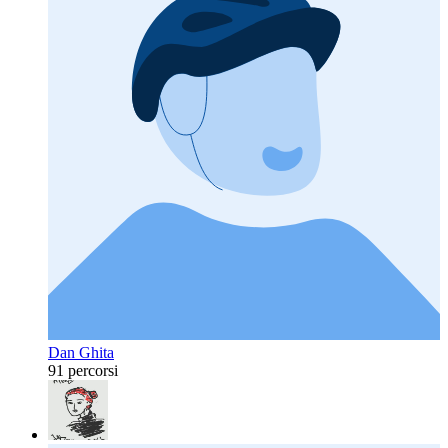
Dan Ghita
91 percorsi