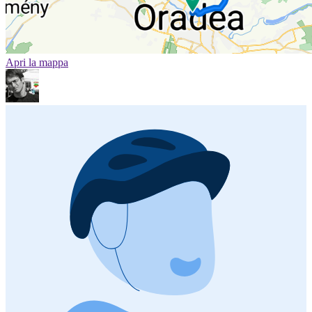
Apri la mappa