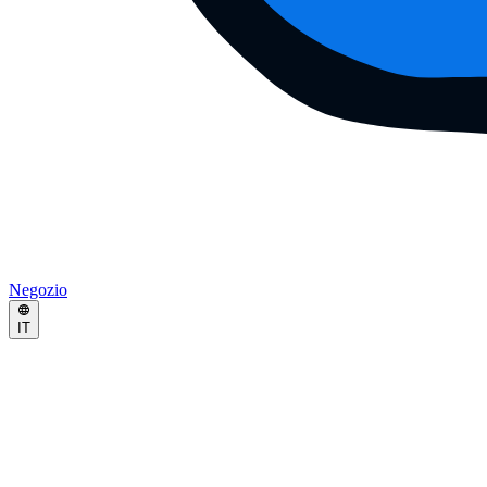
Negozio
IT