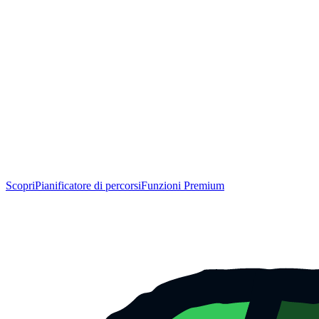
Scopri
Pianificatore di percorsi
Funzioni Premium