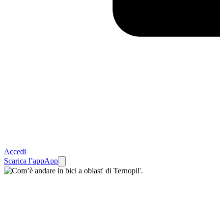
Accedi
Scarica l’app
App