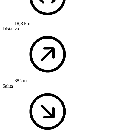
18,8 km
Distanza
385 m
Salita