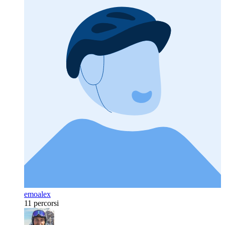
emoalex
11 percorsi