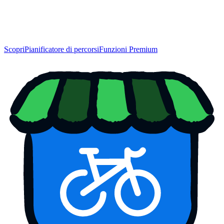
Scopri
Pianificatore di percorsi
Funzioni Premium