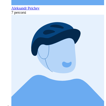
Aleksandr Peichev
7 percorsi