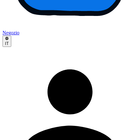
Negozio
IT