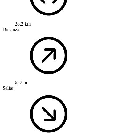
28,2 km
Distanza
657 m
Salita