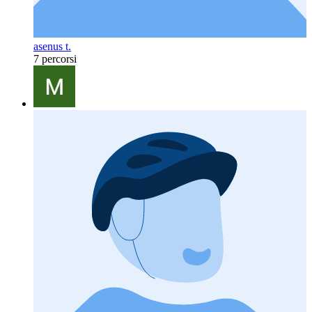
asenus t.
7 percorsi