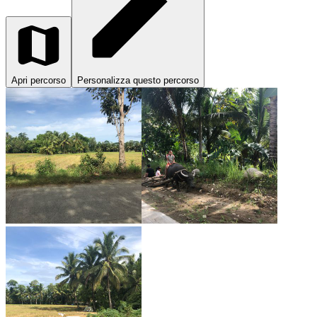
Apri percorso
Personalizza questo percorso