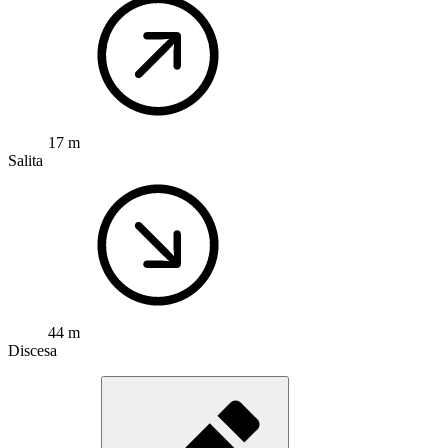
17 m
Salita
44 m
Discesa