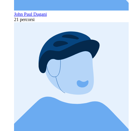
John Paul Dagani
21 percorsi