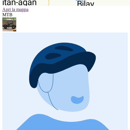
Apri la mappa
MTB