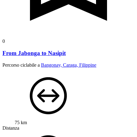
0
From Jabonga to Nasipit
Percorso ciclabile a
Bangonay, Caraga, Filippine
75 km
Distanza