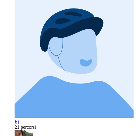
Rj
21 percorsi