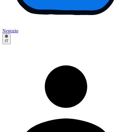
Negozio
IT