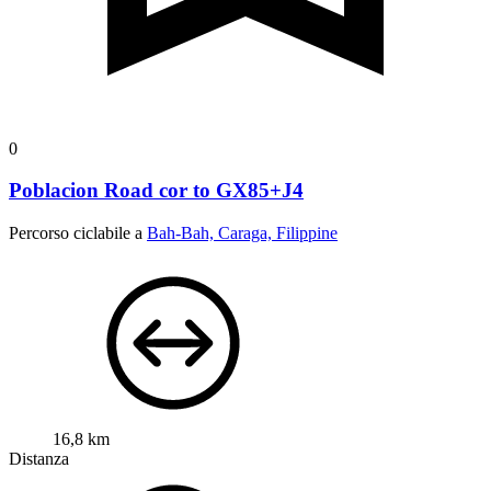
0
Poblacion Road cor to GX85+J4
Percorso ciclabile a
Bah-Bah, Caraga, Filippine
16,8 km
Distanza