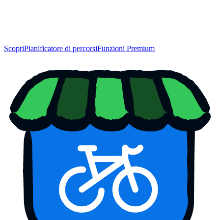
Scopri
Pianificatore di percorsi
Funzioni Premium