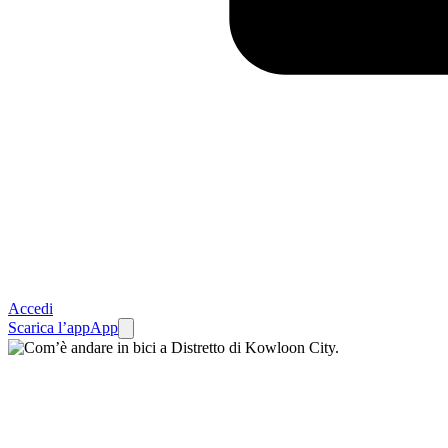
Accedi
Scarica l’app
App