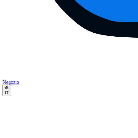
Negozio
IT