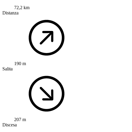
72,2 km
Distanza
190 m
Salita
207 m
Discesa