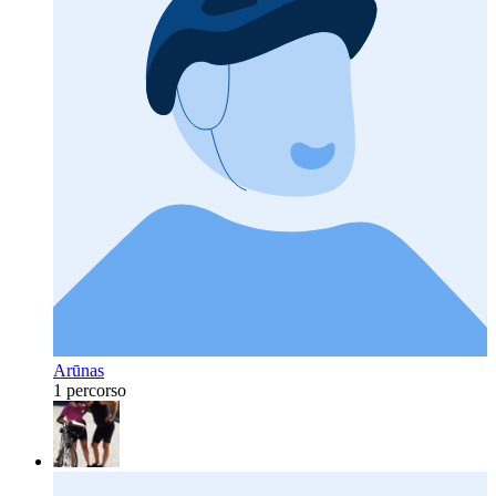
Arūnas
1 percorso