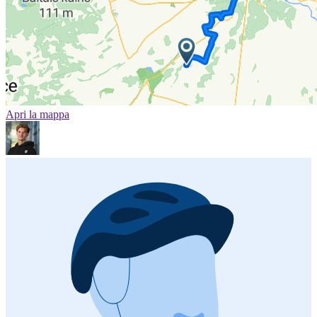
Apri la mappa