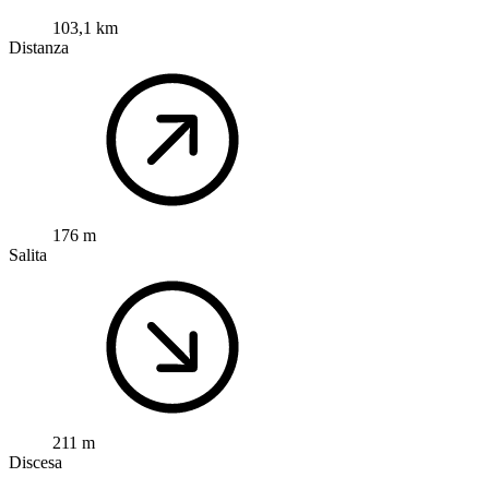
103,1 km
Distanza
176 m
Salita
211 m
Discesa