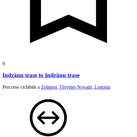
0
Indrānu trase to Indrānu trase
Percorso ciclabile a
Zelmeņi, Tērvetes Novads, Lettonia