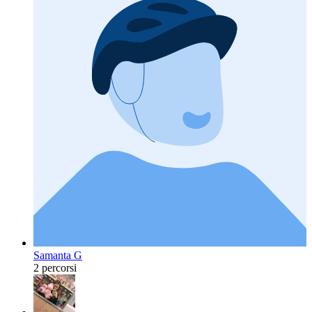
Samanta G
2 percorsi