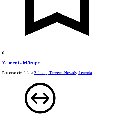
0
Zelmeņi - Mārupe
Percorso ciclabile a
Zelmeņi, Tērvetes Novads, Lettonia