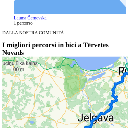
Lauma Čerņevska
1 percorso
DALLA NOSTRA COMUNITÀ
I migliori percorsi in bici a Tērvetes
Novads