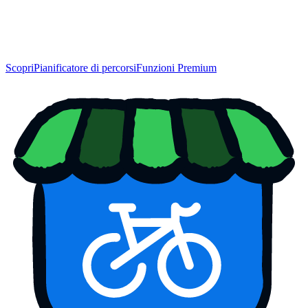
Scopri
Pianificatore di percorsi
Funzioni Premium