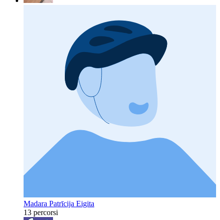
Madara Patrīcija Eigita
13 percorsi