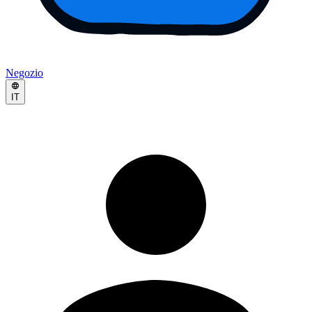
Negozio
IT