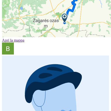
Apri la mappa