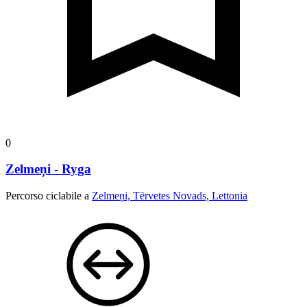
0
Zelmeņi - Ryga
Percorso ciclabile a
Zelmeņi, Tērvetes Novads, Lettonia