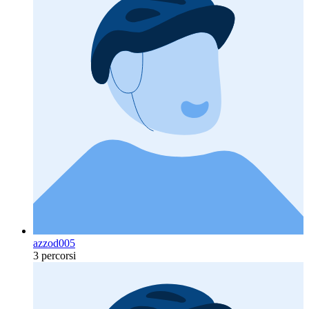
azzod005
3 percorsi