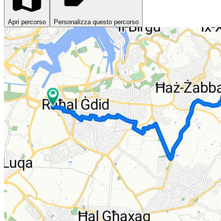
Apri percorso
Personalizza questo percorso