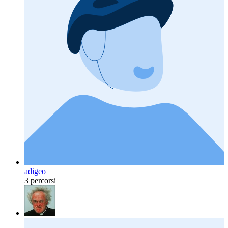
adigeo
3 percorsi