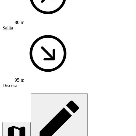
80 m
Salita
95 m
Discesa