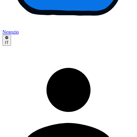
Negozio
IT