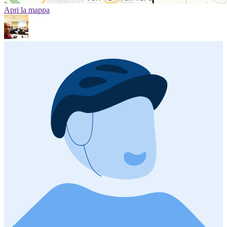
Apri la mappa