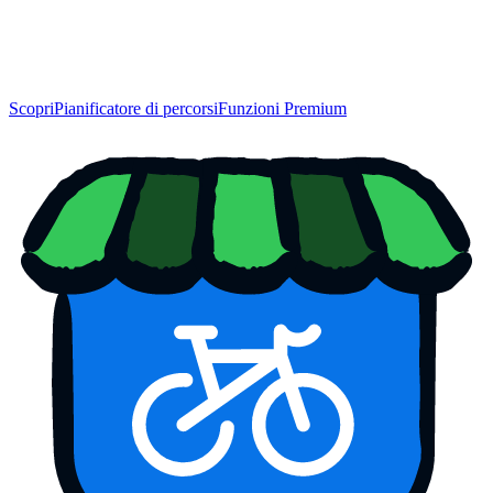
Scopri
Pianificatore di percorsi
Funzioni Premium