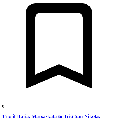
0
Triq il-Bajja, Marsaskala to Triq San Nikola,