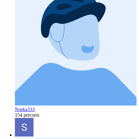
Norka333
154 percorsi