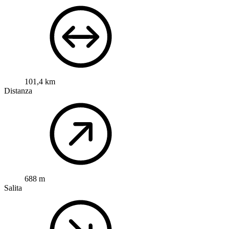
101,4 km
Distanza
688 m
Salita