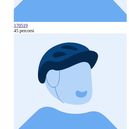
170519
45 percorsi