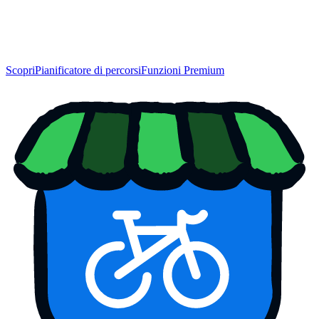
Scopri
Pianificatore di percorsi
Funzioni Premium