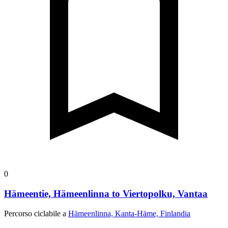
0
Hämeentie, Hämeenlinna to Viertopolku, Vantaa
Percorso ciclabile a
Hämeenlinna, Kanta-Häme, Finlandia