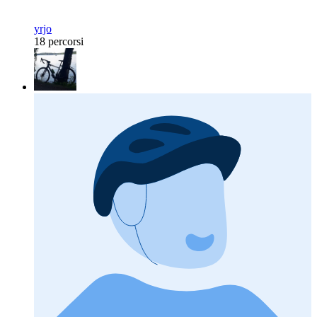
yrjo
18 percorsi