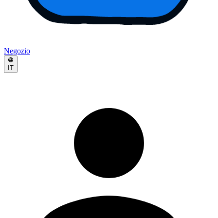
Negozio
IT