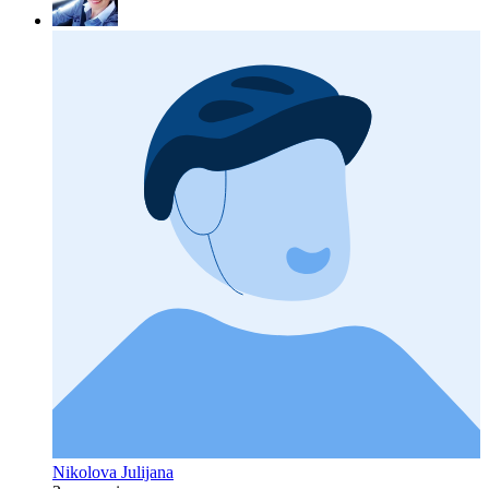
Nikolova Julijana