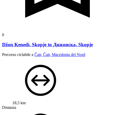
0
Džon Kenedi, Skopje to Дижонска, Skopje
Percorso ciclabile a
Čair, Čair, Macedonia del Nord
18,5 km
Distanza