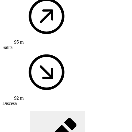
95 m
Salita
92 m
Discesa