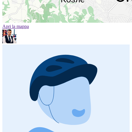
Apri la mappa