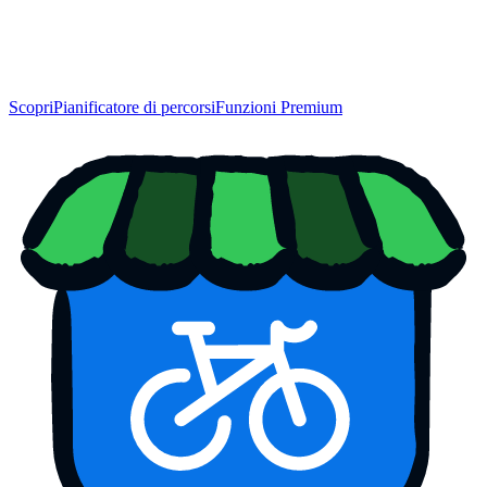
Scopri
Pianificatore di percorsi
Funzioni Premium