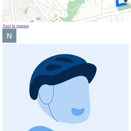
Apri la mappa