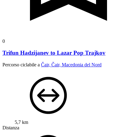
0
Trifun Hadzijanev to Lazar Pop Trajkov
Percorso ciclabile a
Čair, Čair, Macedonia del Nord
5,7 km
Distanza