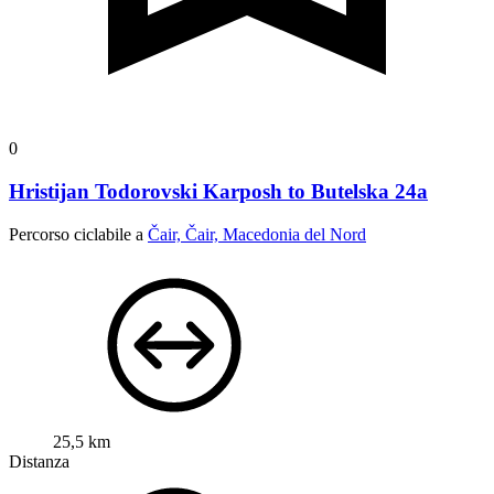
0
Hristijan Todorovski Karposh to Butelska 24a
Percorso ciclabile a
Čair, Čair, Macedonia del Nord
25,5 km
Distanza