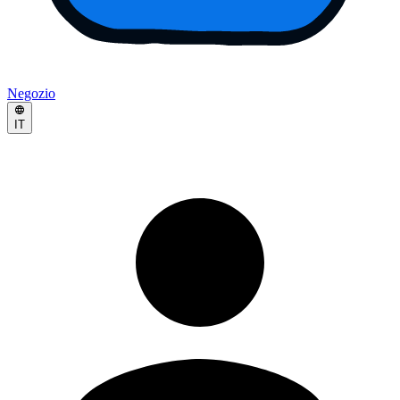
Negozio
IT