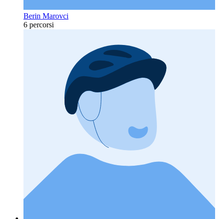
Berin Marovci
6 percorsi