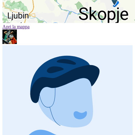
Apri la mappa