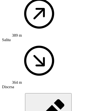
389 m
Salita
364 m
Discesa