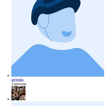
serjoska
3 percorsi