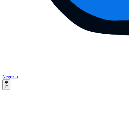
Negozio
IT