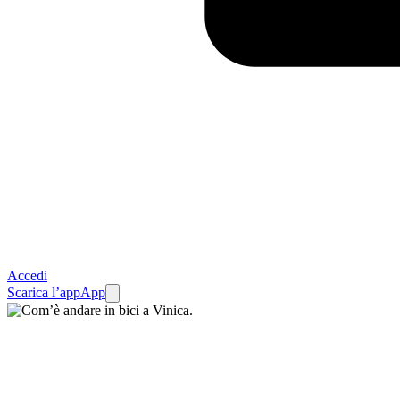
Accedi
Scarica l’app
App