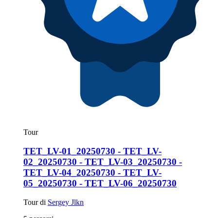
Tour
TET_LV-01_20250730 - TET_LV-
02_20250730 - TET_LV-03_20250730 -
TET_LV-04_20250730 - TET_LV-
05_20250730 - TET_LV-06_20250730
Tour di
Sergey Jlkn