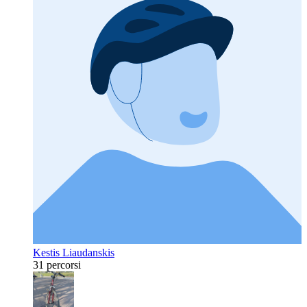
Kestis Liaudanskis
31 percorsi