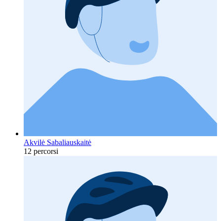
Akvilė Sabaliauskaitė
12 percorsi