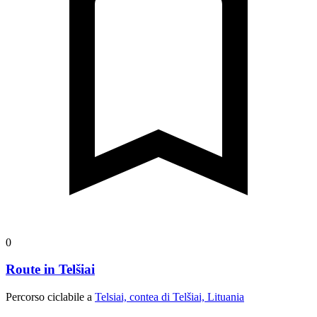
0
Route in Telšiai
Percorso ciclabile a
Telsiai, contea di Telšiai, Lituania