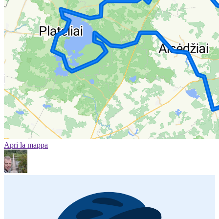
Apri la mappa