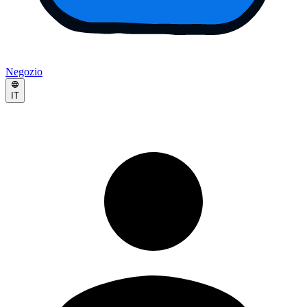
Negozio
IT