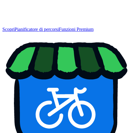
Scopri
Pianificatore di percorsi
Funzioni Premium