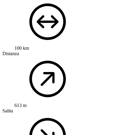
100 km
Distanza
613 m
Salita