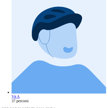
Vit A
37 percorsi