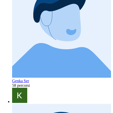
Genka Ser
58 percorsi