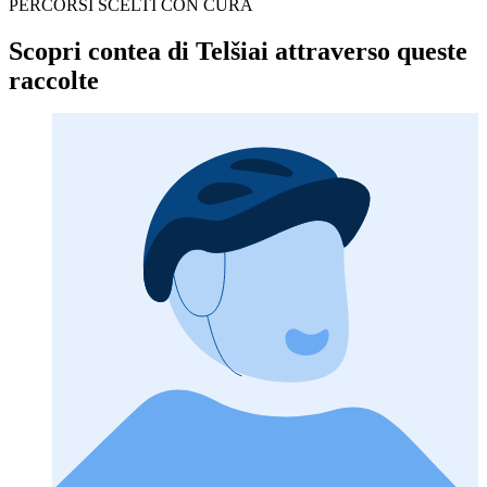
PERCORSI SCELTI CON CURA
Scopri contea di Telšiai attraverso queste
raccolte