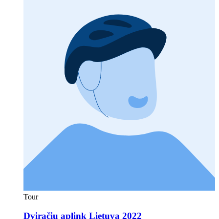
Tour
Dviračiu aplink Lietuvą 2022