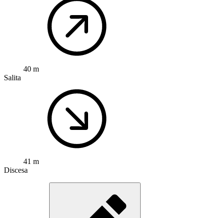
40 m
Salita
41 m
Discesa