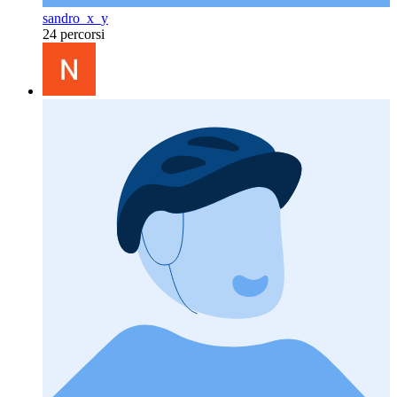
sandro_x_y
24 percorsi