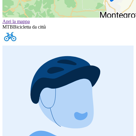
Apri la mappa
MTB
Bicicletta da città