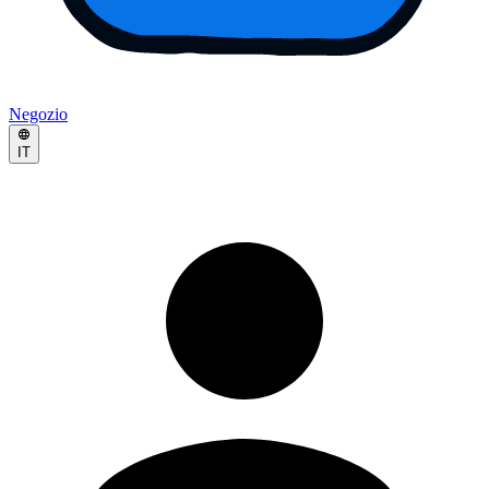
Negozio
IT