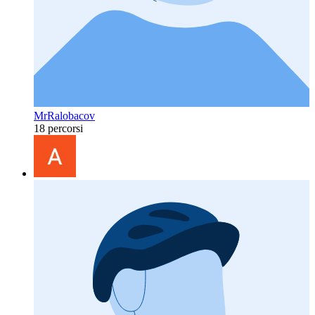
MrRalobacov
18 percorsi