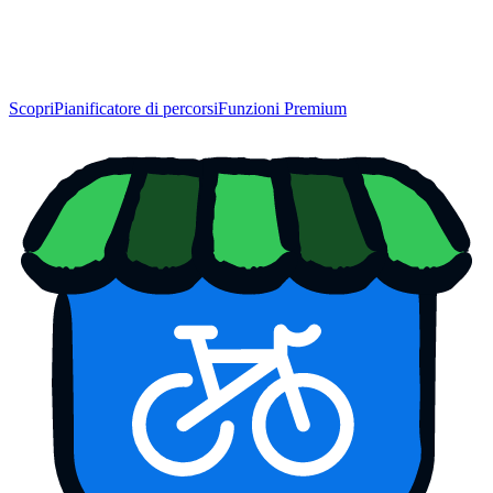
Scopri
Pianificatore di percorsi
Funzioni Premium