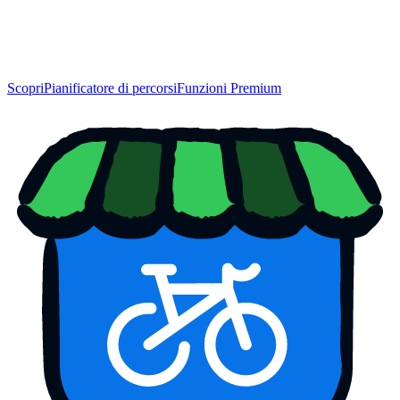
Scopri
Pianificatore di percorsi
Funzioni Premium