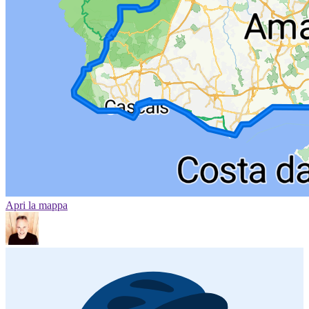
Apri la mappa