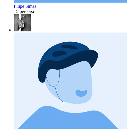
Filipe Simas
15 percorsi