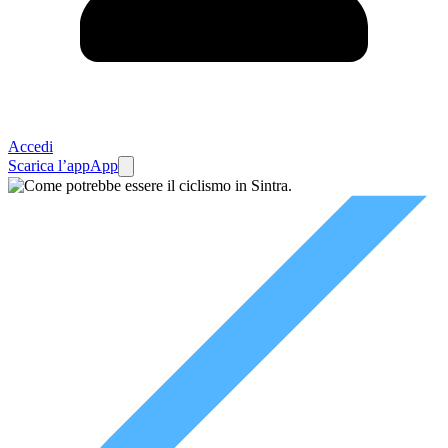
Accedi
Scarica l’app
App