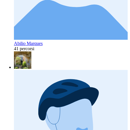
Abilio Marques
41 percorsi