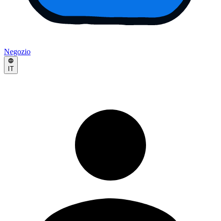
Negozio
IT