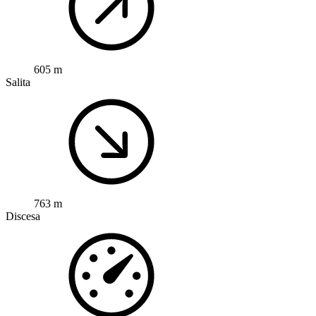
605 m
Salita
763 m
Discesa