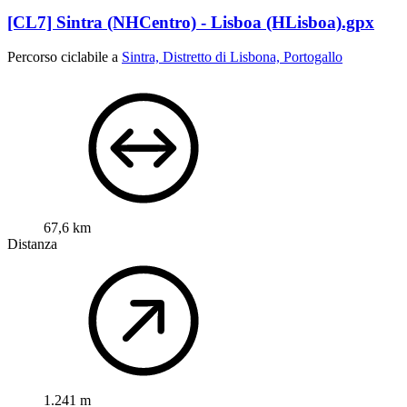
[CL7] Sintra (NHCentro) - Lisboa (HLisboa).gpx
Percorso ciclabile a
Sintra, Distretto di Lisbona, Portogallo
67,6 km
Distanza
1.241 m