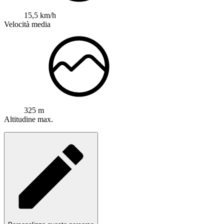
15,5 km/h
Velocità media
325 m
Altitudine max.