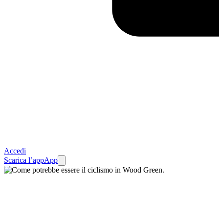
Accedi
Scarica l’app
App