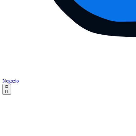
Negozio
IT