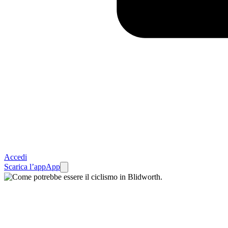
Accedi
Scarica l’app
App