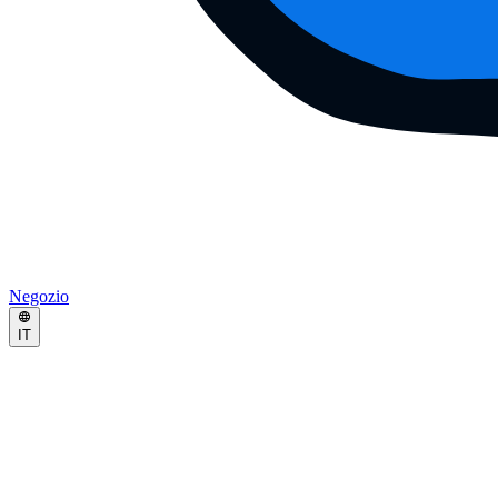
Negozio
IT