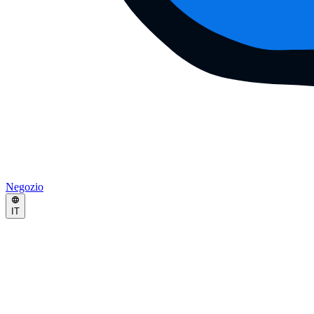
Negozio
IT