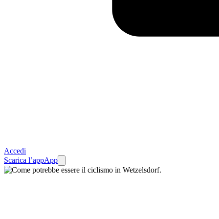
Accedi
Scarica l’app
App