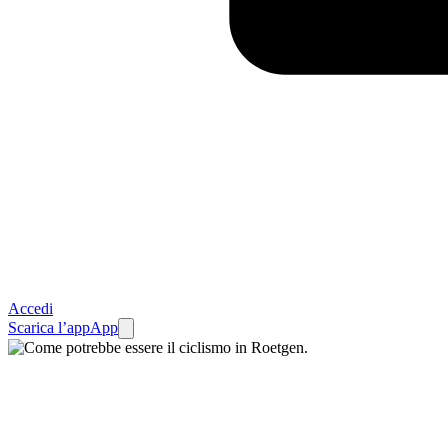
Accedi
Scarica l’app
App