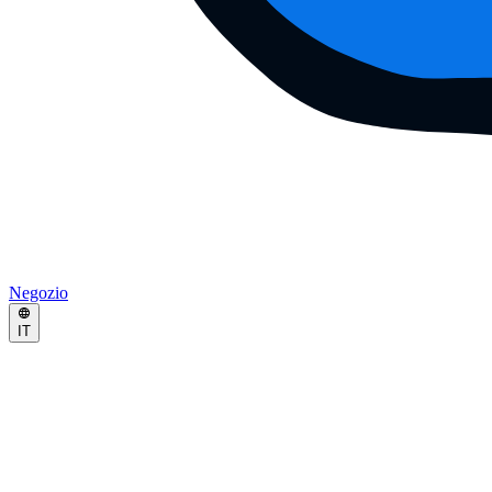
Negozio
IT