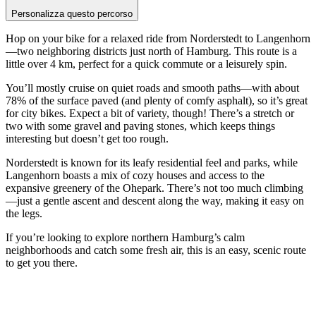
Personalizza questo percorso
Hop on your bike for a relaxed ride from Norderstedt to Langenhorn
—two neighboring districts just north of Hamburg. This route is a
little over 4 km, perfect for a quick commute or a leisurely spin.
You’ll mostly cruise on quiet roads and smooth paths—with about
78% of the surface paved (and plenty of comfy asphalt), so it’s great
for city bikes. Expect a bit of variety, though! There’s a stretch or
two with some gravel and paving stones, which keeps things
interesting but doesn’t get too rough.
Norderstedt is known for its leafy residential feel and parks, while
Langenhorn boasts a mix of cozy houses and access to the
expansive greenery of the Ohepark. There’s not too much climbing
—just a gentle ascent and descent along the way, making it easy on
the legs.
If you’re looking to explore northern Hamburg’s calm
neighborhoods and catch some fresh air, this is an easy, scenic route
to get you there.