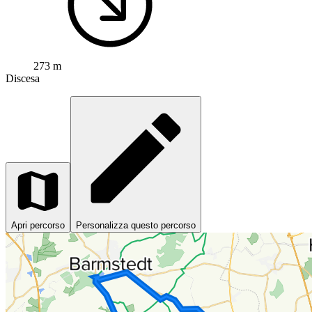
273 m
Discesa
Apri percorso
Personalizza questo percorso