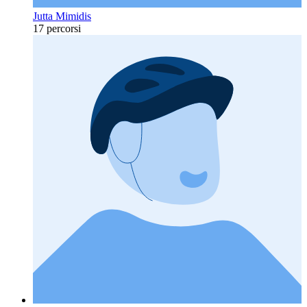
Jutta Mimidis
17 percorsi