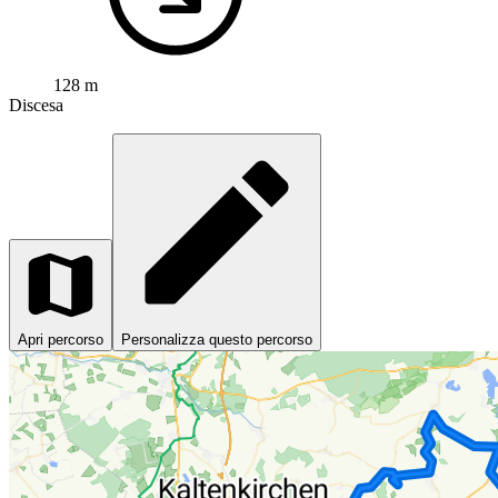
128 m
Discesa
Apri percorso
Personalizza questo percorso