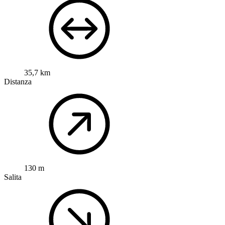
35,7 km
Distanza
130 m
Salita