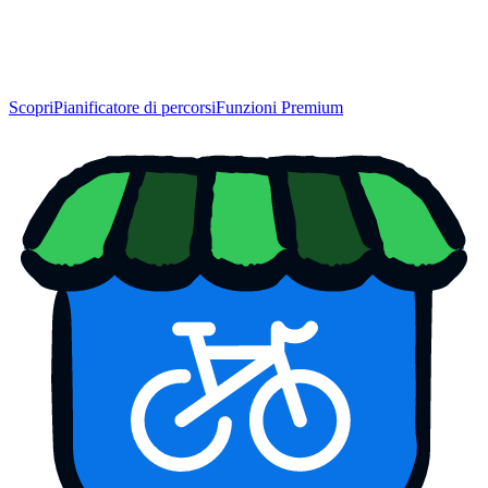
Scopri
Pianificatore di percorsi
Funzioni Premium