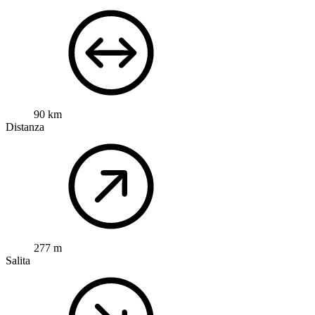
90 km
Distanza
277 m
Salita