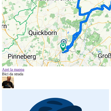
Apri la mappa
Bici da strada