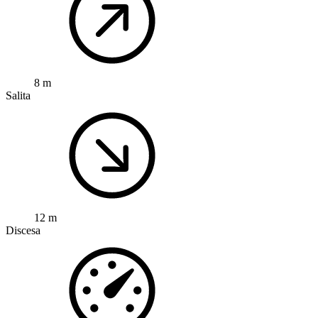
8 m
Salita
12 m
Discesa