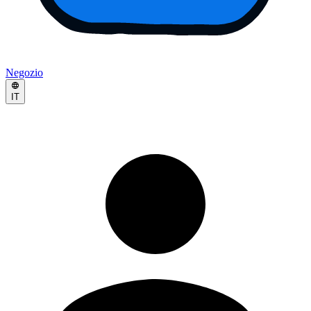
Negozio
IT