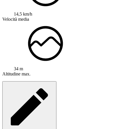
14,5 km/h
Velocità media
34 m
Altitudine max.