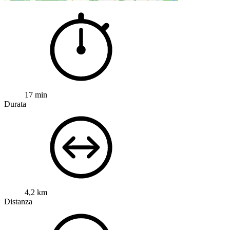
17 min
Durata
4,2 km
Distanza