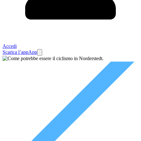
Accedi
Scarica l’app
App