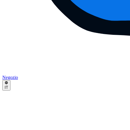
Negozio
IT