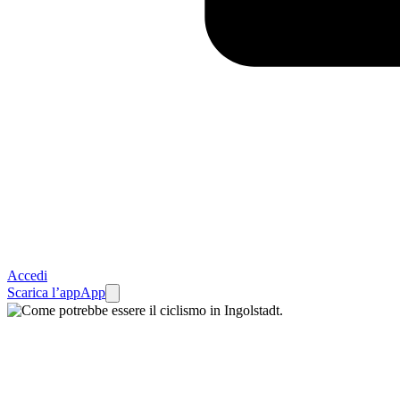
Accedi
Scarica l’app
App