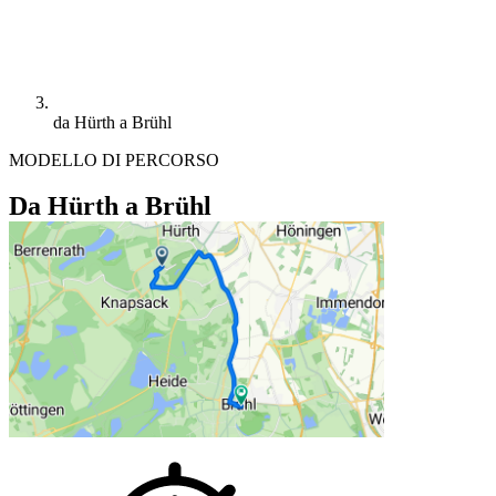
da Hürth a Brühl
MODELLO DI PERCORSO
Da Hürth a Brühl