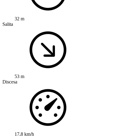
32 m
Salita
53 m
Discesa
17,8 km/h