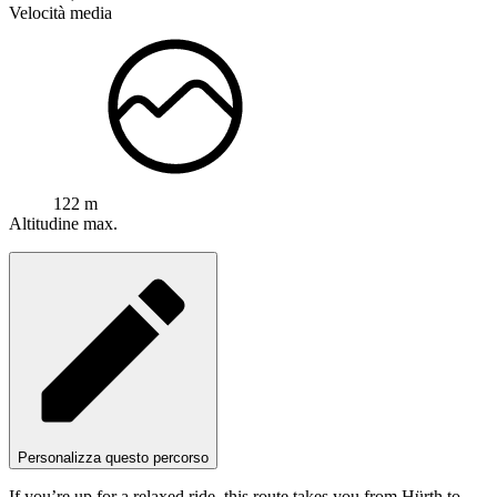
Velocità media
122 m
Altitudine max.
Personalizza questo percorso
If you’re up for a relaxed ride, this route takes you from Hürth to