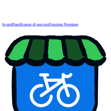
Scopri
Pianificatore di percorsi
Funzioni Premium