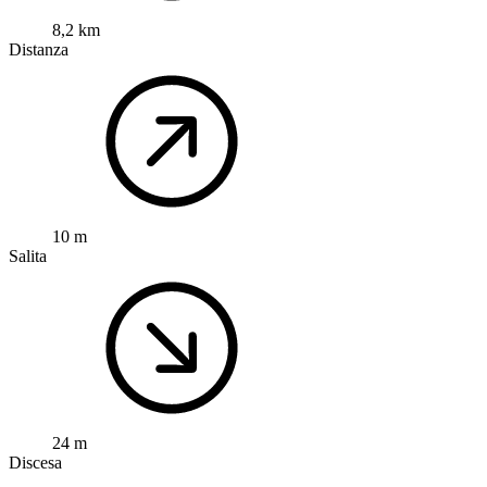
8,2 km
Distanza
10 m
Salita
24 m
Discesa