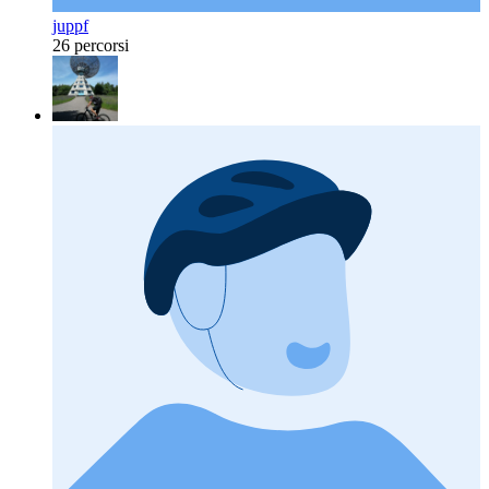
juppf
26 percorsi