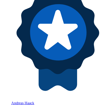
Andreas Haack