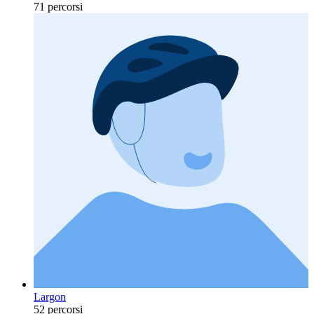
71 percorsi
Largon
52 percorsi