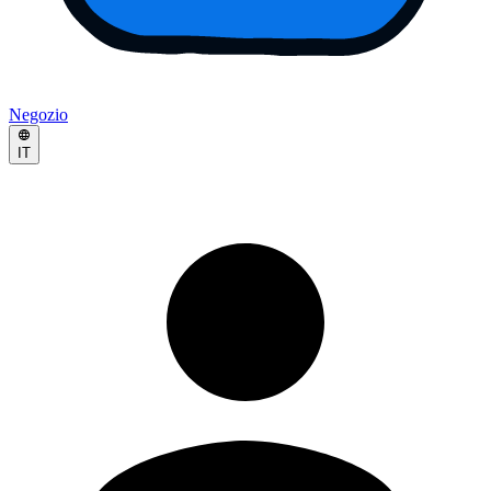
Negozio
IT