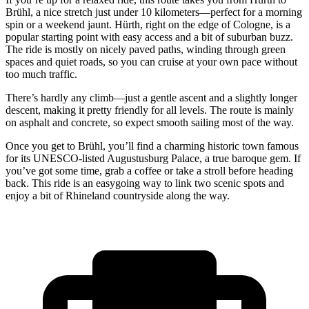
Brühl, a nice stretch just under 10 kilometers—perfect for a morning
spin or a weekend jaunt. Hürth, right on the edge of Cologne, is a
popular starting point with easy access and a bit of suburban buzz.
The ride is mostly on nicely paved paths, winding through green
spaces and quiet roads, so you can cruise at your own pace without
too much traffic.
There’s hardly any climb—just a gentle ascent and a slightly longer
descent, making it pretty friendly for all levels. The route is mainly
on asphalt and concrete, so expect smooth sailing most of the way.
Once you get to Brühl, you’ll find a charming historic town famous
for its UNESCO-listed Augustusburg Palace, a true baroque gem. If
you’ve got some time, grab a coffee or take a stroll before heading
back. This ride is an easygoing way to link two scenic spots and
enjoy a bit of Rhineland countryside along the way.