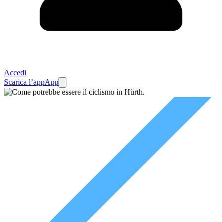
Accedi
Scarica l’app
App