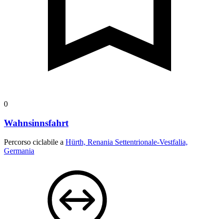
0
Wahnsinnsfahrt
Percorso ciclabile a
Hürth, Renania Settentrionale-Vestfalia,
Germania