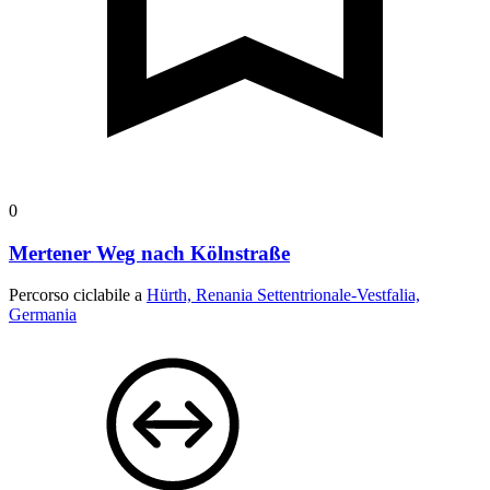
0
Mertener Weg nach Kölnstraße
Percorso ciclabile a
Hürth, Renania Settentrionale-Vestfalia,
Germania