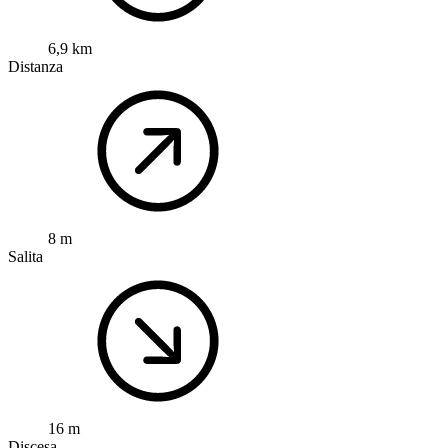
6,9 km
Distanza
8 m
Salita
16 m
Discesa