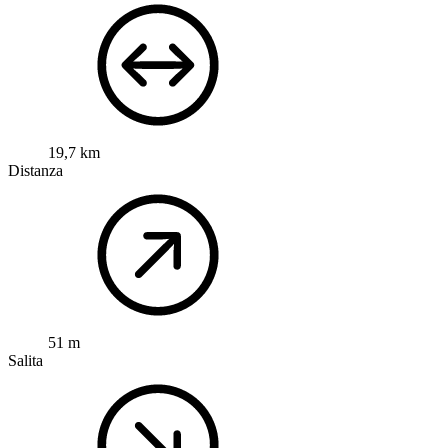
19,7 km
Distanza
51 m
Salita