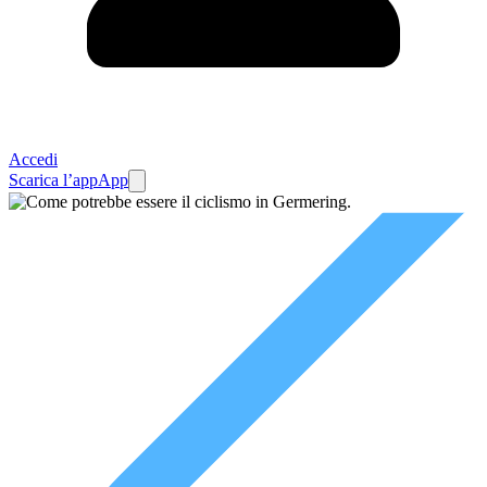
Accedi
Scarica l’app
App