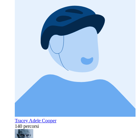
Tracey Adele Cooper
140 percorsi