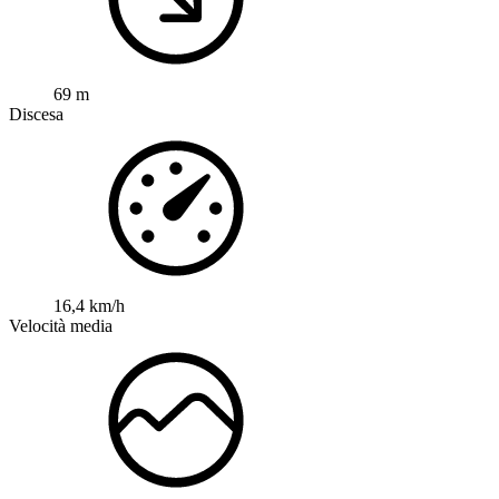
69 m
Discesa
16,4 km/h
Velocità media