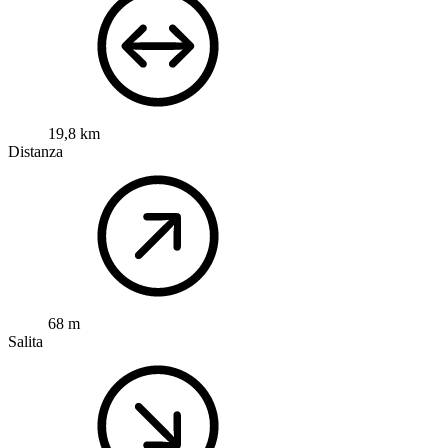
19,8 km
Distanza
68 m
Salita