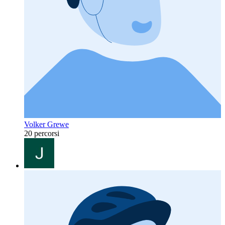
Volker Grewe
20 percorsi