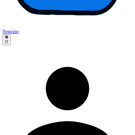
Negozio
IT