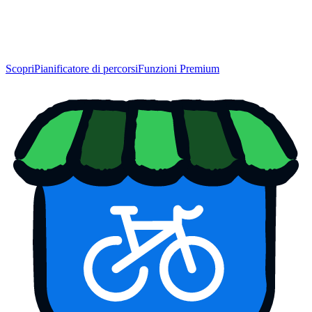
Scopri
Pianificatore di percorsi
Funzioni Premium