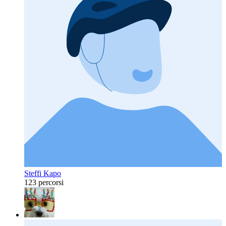
Steffi Kapo
123 percorsi