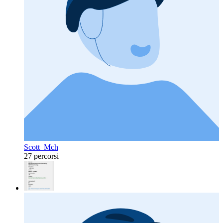
Scott_Mch
27 percorsi